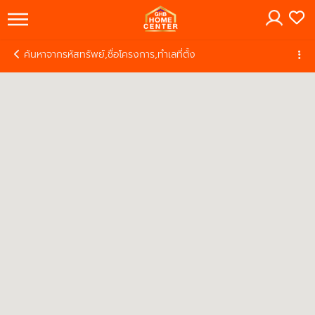
×
ค้นหาจากรหัสทรัพย์,ชื่อโครงการ,ทำเลที่ตั้ง