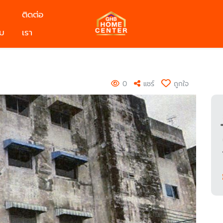
ติดต่อ
ม
เรา
)
ร
0
แชร์
ถูกใจ