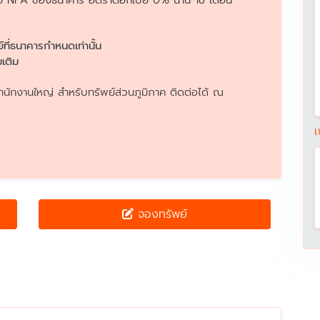
อทรัพย์ NPA ของธนาคาร อัตราดอกเบี้ย 0% นาน 18 เดือน
ย์ที่ธนาคารกำหนดเท่านั้น
เติม
นักงานใหญ่ สำหรับทรัพย์ส่วนภูมิภาค ติดต่อได้ ณ
เ
จองทรัพย์