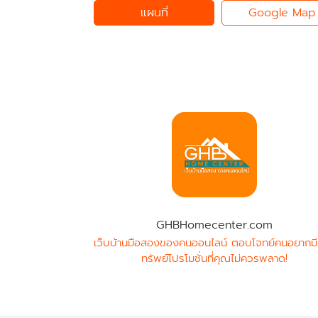
แผนที่
Google Map
GHBHomecenter.com
เว็บบ้านมือสองของคนออนไลน์ ตอบโจทย์คนอยากมี
ทรัพย์โปรโมชั่นที่คุณไม่ควรพลาด!