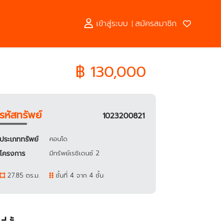
เข้าสู่ระบบ
สมัครสมาชิก
|
฿ 130,000
รหัสทรัพย์
1023200821
ประเภททรัพย์
คอนโด
โครงการ
มีทรัพย์เรซิเดนซ์ 2
27.85 ตร.ม.
ชั้นที่ 4 จาก 4 ชั้น