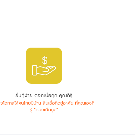
ยื่นกู้ง่าย ดอกเบี้ยถูก คุณก็รู้
างโอกาสให้คนไทยมีบ้าน สินเชื่อที่อยู่อาศัย ที่คุณเองก็
รู้ "ดอกเบี้ยถูก"