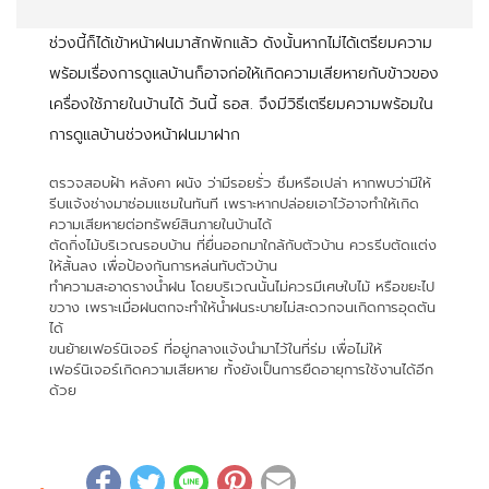
ช่วงนี้ก็ได้เข้าหน้าฝนมาสักพักแล้ว ดังนั้นหากไม่ได้เตรียมความ
พร้อมเรื่องการดูแลบ้านก็อาจก่อให้เกิดความเสียหายกับข้าวของ
เครื่องใช้ภายในบ้านได้ วันนี้ ธอส. จึงมีวิธีเตรียมความพร้อมใน
การดูแลบ้านช่วงหน้าฝนมาฝาก
ตรวจสอบฝ้า หลังคา ผนัง ว่ามีรอยรั่ว ซึมหรือเปล่า หากพบว่ามีให้
รีบแจ้งช่างมาซ่อมแซมในทันที เพราะหากปล่อยเอาไว้อาจทำให้เกิด
ความเสียหายต่อทรัพย์สินภายในบ้านได้
ตัดกิ่งไม้บริเวณรอบบ้าน ที่ยื่นออกมาใกล้กับตัวบ้าน ควรรีบตัดแต่ง
ให้สั้นลง เพื่อป้องกันการหล่นทับตัวบ้าน
ทำความสะอาดรางน้ำฝน โดยบริเวณนั้นไม่ควรมีเศษใบไม้ หรือขยะไป
ขวาง เพราะเมื่อฝนตกจะทำให้น้ำฝนระบายไม่สะดวกจนเกิดการอุดตัน
ได้
ขนย้ายเฟอร์นิเจอร์ ที่อยู่กลางแจ้งนำมาไว้ในที่ร่ม เพื่อไม่ให้
เฟอร์นิเจอร์เกิดความเสียหาย ทั้งยังเป็นการยืดอายุการใช้งานได้อีก
ด้วย