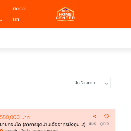
ติดต่อ
ม
เรา
550,000 บาท
แชร์
ถูกใจ
ขายคอนโด (อาคารชุดบ้านเอื้ออาทรบึงกุ่ม 2)
คลองกุ่ม, บึงกุ่ม, กรุงเทพมหานคร