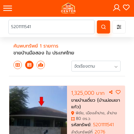
×
ค้นพบทรัพย์ 1 รายการ
ขายบ้านมือสอง ใน ประเทศไทย
1,325,000 บาท
ขายบ้านเดี่ยว (บ้านม่อมเขา
แก้ว)
พิชัย, เมืองลำปาง, ลำปาง
80 ตร.ว.
รหัสทรัพย์:
5201111541
2076
ลำดับทรัพย์ที่: