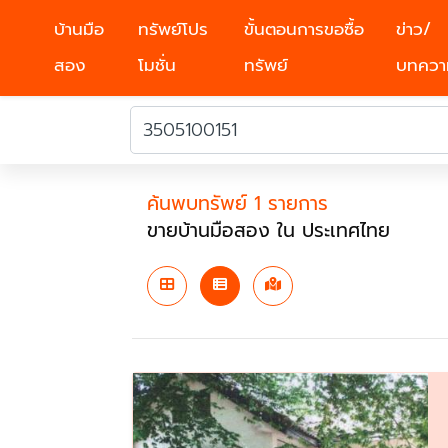
บ้านมือ
ทรัพย์โปร
ขั้นตอนการขอซื้อ
ข่าว/
สอง
โมชั่น
ทรัพย์
บทควา
ค้นพบทรัพย์ 1 รายการ
ขายบ้านมือสอง ใน ประเทศไทย