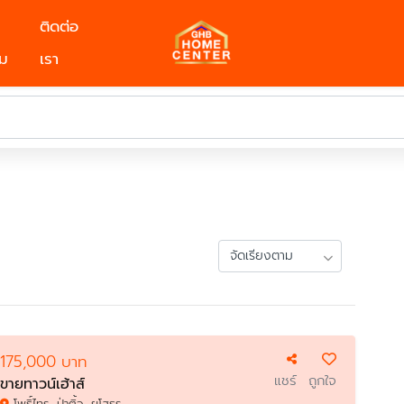
ติดต่อ
ม
เรา
175,000 บาท
แชร์
ถูกใจ
ขายทาวน์เฮ้าส์
โพธิ์ไทร, ป่าติ้ว, ยโสธร