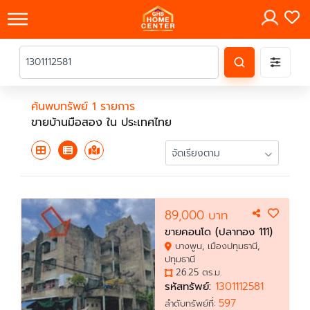
×
ค้นพบทรัพย์ 1 รายการ
ขายบ้านมือสอง ใน ประเทศไทย
89,000 บาท
ขายคอนโด (ปลาทอง 111)
บางพูน, เมืองปทุมธานี,
ปทุมธานี
26.25 ตร.ม.
รหัสทรัพย์:
1301112581
597
ลำดับทรัพย์ที่: