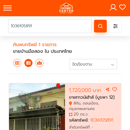
×
ค้นพบทรัพย์ 1 รายการ
ขายบ้านมือสอง ใน ประเทศไทย
1,720,000 บาท
ขายทาวน์เฮ้าส์ (บูรพา 12)
สีกัน, ดอนเมือง,
กรุงเทพมหานคร
20 ตร.ว.
รหัสทรัพย์:
1036105891
-
ลำดับทรัพย์ที่: