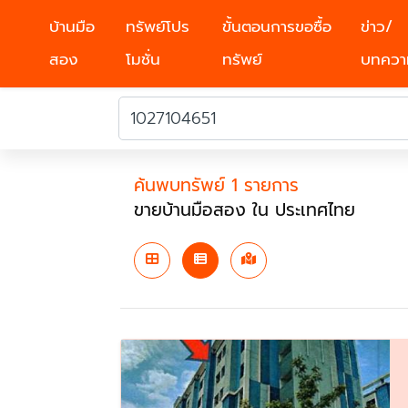
บ้านมือ
ทรัพย์โปร
ขั้นตอนการขอซื้อ
ข่าว/
สอง
โมชั่น
ทรัพย์
บทควา
ค้นพบทรัพย์ 1 รายการ
ขายบ้านมือสอง ใน ประเทศไทย