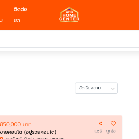
ติดต่อ
ม
เรา
850,000 บาท
แชร์
ถูกใจ
ขายคอนโด (อยู่รวยคอนโด)
นวลจันทร์, บึงกุ่ม, กรุงเทพมหานคร