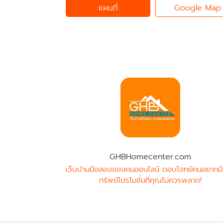
แผนที่
Google Map
GHBHomecenter.com
เว็บบ้านมือสองของคนออนไลน์ ตอบโจทย์คนอยากมี
ทรัพย์โปรโมชั่นที่คุณไม่ควรพลาด!