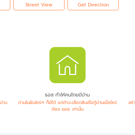
Street View
Get Direction
ธอส ทำให้คนไทยมีบ้าน
บ้าน
บ้านในฝันใครๆ ก็มีได้ แต่ถ้าจะเลือกสินเชื่อกู้บ้านเมื่อไหร่
สร้
ต้อง ธอส. เท่านั้น