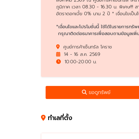
สิงหาคม 2569 ณ ศูนย์การค้าเซ็นทรัล โครา
ภูมิภาค เวลา 08.30 - 16.30 น. พิเศษ!!! 
อัตราดอกเบี้ย 0% นาน 2 ปี * เงื่อนไขเป็
*เงื่อนไขและโปรโมชั่นนี้ ใช้ได้ในรายการทรัพ
กรุณาติดต่อธนาคารเพื่อสอบถามข้อมูลเพิ่ม
ศูนย์การค้าเซ็นทรัล โคราช
14 - 16 ส.ค. 2569
10:00-20:00 น.
ขอดูทรัพย์
ทำเลที่ตั้ง