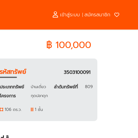
เข้าสู่ระบบ
สมัครสมาชิก
|
฿ 100,000
รหัสทรัพย์
3503100091
ประเภททรัพย์
บ้านเดี่ยว
ลำดับทรัพย์ที่
809
โครงการ
กุดปลาดุก
106 ตร.ว.
1 ชั้น