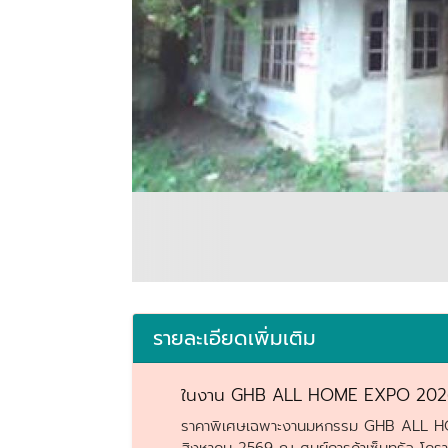
รายละเอียดเพิ่มเติม
ในงาน GHB ALL HOME EXPO 2026 ครั
ราคาพิเศษเฉพาะงานมหกรรม GHB ALL HOME E