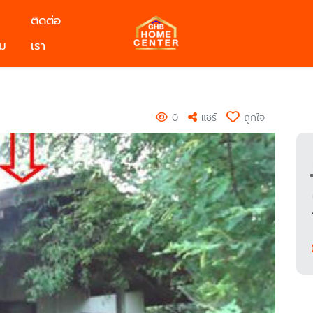
ติดต่อ
ม
เรา
0
แชร์
ถูกใจ