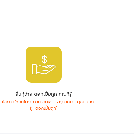
ยื่นกู้ง่าย ดอกเบี้ยถูก คุณก็รู้
างโอกาสให้คนไทยมีบ้าน สินเชื่อที่อยู่อาศัย ที่คุณเองก็
รู้ "ดอกเบี้ยถูก"