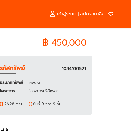
เข้าสู่ระบบ
สมัครสมาชิก
|
฿ 450,000
รหัสทรัพย์
1034100521
ประเภททรัพย์
คอนโด
โครงการ
โครงการปรีดีเพลซ
26.28 ตร.ม.
ชั้นที่ 9 จาก 9 ชั้น