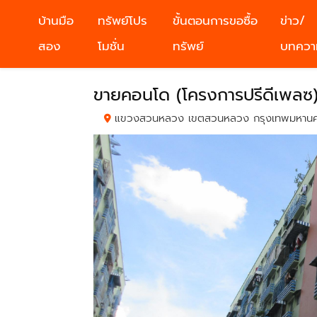
บ้านมือ
ทรัพย์โปร
ขั้นตอนการขอซื้อ
ข่าว/
สอง
โมชั่น
ทรัพย์
บทควา
ขายคอนโด (โครงการปรีดีเพลซ
แขวงสวนหลวง เขตสวนหลวง กรุงเทพมหาน