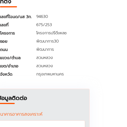
ที่ตั้ง
94630
เลขที่โฉนด/นส 3ก.
675/253
เลขที่
โครงการปรีดีเพลซ
โครงการ
พัฒนาการ30
ซอย
พัฒนาการ
ถนน
สวนหลวง
แขวง/ตำบล
สวนหลวง
เขต/อำเภอ
กรุงเทพมหานคร
จังหวัด
ข้อมูลติดต่อ
นาคารอาคารสงเคราะห์