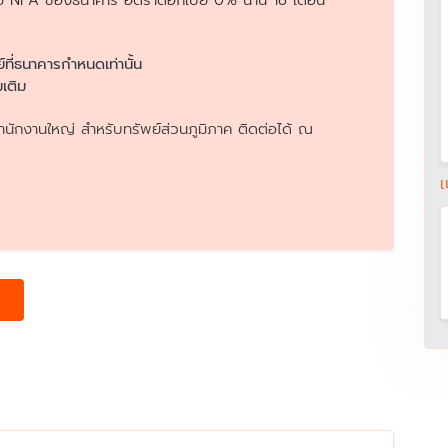
อทรัพย์ NPA ของธนาคาร อัตราดอกเบี้ย 0% นาน 18 เดือน
ย์ที่ธนาคารกำหนดเท่านั้น
เติม
นักงานใหญ่ สำหรับทรัพย์ส่วนภูมิภาค ติดต่อได้ ณ
เ