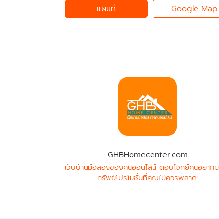
แผนที่
Google Map
GHBHomecenter.com
เว็บบ้านมือสองของคนออนไลน์ ตอบโจทย์คนอยากมี
ทรัพย์โปรโมชั่นที่คุณไม่ควรพลาด!