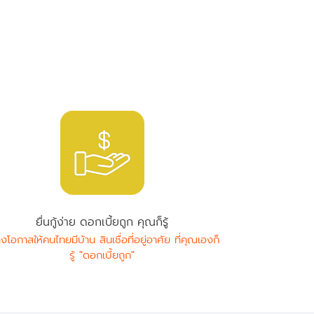
ยื่นกู้ง่าย ดอกเบี้ยถูก คุณก็รู้
างโอกาสให้คนไทยมีบ้าน สินเชื่อที่อยู่อาศัย ที่คุณเองก็
รู้ "ดอกเบี้ยถูก"