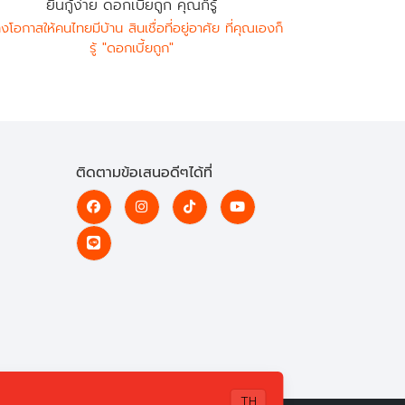
ยื่นกู้ง่าย ดอกเบี้ยถูก คุณก็รู้
างโอกาสให้คนไทยมีบ้าน สินเชื่อที่อยู่อาศัย ที่คุณเองก็
รู้ "ดอกเบี้ยถูก"
ติดตามข้อเสนอดีๆได้ที่
TH