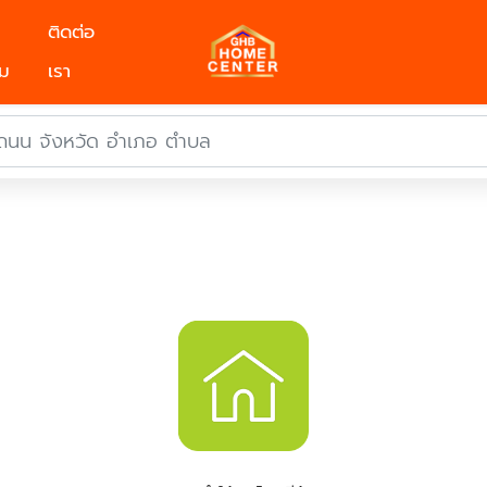
ติดต่อ
ม
เรา