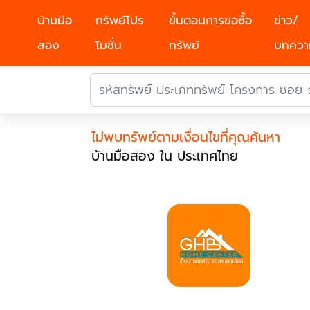
บ้านมือ
ทรัพย์โปร
ขั้นตอนการขอซื้อ
ข่าว/
สอง
โมชั่น
ทรัพย์
บทควา
ไม่พบทรัพย์ตามเงื่อนไขที่คุณค้นหา
บ้านมือสอง ใน ประเทศไทย