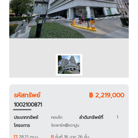
รหัสทรัพย์
฿ 2,219,000
1002100871
ประเภททรัพย์
คอนโด
ลำดับทรัพย์ที่
1
โครงการ
ริชพาร์ค@เตาปูน
28.21 ตร.ม.
ชั้นที่ 16 จาก 26 ชั้น