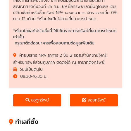
โครงการทรัพย์ตรงใจ ราคาโปรโมชั่นนี้สามารถซื้อและทำ
สัญญาฯ ได้ถึงวันที่ 25 ก.ย. 69 ซื้อทรัพย์แล้วยื่นกู้ได้เลย โดย
ใช้สินเชื่อสำหรับซื้อทรัพย์ NPA ของธนาคาร อัตราดอกเบี้ย 0%
นาน 12 เดือน *เงื่อนไขเป็นไปตามที่ธนาคารกำหนด
*เงื่อนไขและโปรโมชั่นนี้ ใช้ได้ในรายการทรัพย์ที่ธนาคารกำหนด
เท่านั้น
กรุณาติดต่อธนาคารเพื่อสอบถามข้อมูลเพิ่มเติม
ฝ่ายบริหาร NPA อาคาร 2 ชั้น 2 ธอส.สำนักงานใหญ่
สำหรับทรัพย์ส่วนภูมิภาค ติดต่อได้ ณ สาขาที่ตั้งทรัพย์
วันนี้เป็นต้นไป
08:30-16:30 น.
ขอดูทรัพย์
จองทรัพย์
ทำเลที่ตั้ง