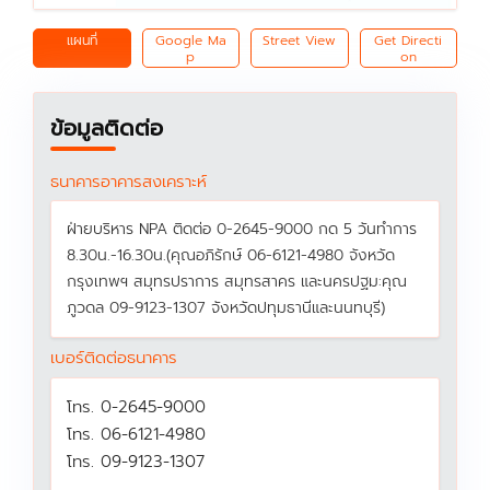
แผนที่
Google Ma
Street View
Get Directi
p
on
ข้อมูลติดต่อ
ธนาคารอาคารสงเคราะห์
ฝ่ายบริหาร NPA ติดต่อ 0-2645-9000 กด 5 วันทำการ
8.30น.-16.30น.(คุณอภิรักษ์ 06-6121-4980 จังหวัด
กรุงเทพฯ สมุทรปราการ สมุทรสาคร และนครปฐม:คุณ
ภูวดล 09-9123-1307 จังหวัดปทุมธานีและนนทบุรี)
เบอร์ติดต่อธนาคาร
โทร. 0-2645-9000
โทร. 06-6121-4980
โทร. 09-9123-1307