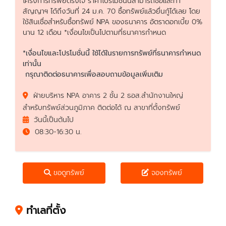
โครงการทรัพย์ตรงใจ ราคาโปรโมชั่นนี้สามารถซื้อและทำ
สัญญาฯ ได้ถึงวันที่ 24 ม.ค. 70 ซื้อทรัพย์แล้วยื่นกู้ได้เลย โดย
ใช้สินเชื่อสำหรับซื้อทรัพย์ NPA ของธนาคาร อัตราดอกเบี้ย 0%
นาน 12 เดือน *เงื่อนไขเป็นไปตามที่ธนาคารกำหนด
*เงื่อนไขและโปรโมชั่นนี้ ใช้ได้ในรายการทรัพย์ที่ธนาคารกำหนด
เท่านั้น
กรุณาติดต่อธนาคารเพื่อสอบถามข้อมูลเพิ่มเติม
ฝ่ายบริหาร NPA อาคาร 2 ชั้น 2 ธอส.สำนักงานใหญ่
สำหรับทรัพย์ส่วนภูมิภาค ติดต่อได้ ณ สาขาที่ตั้งทรัพย์
วันนี้เป็นต้นไป
08:30-16:30 น.
ขอดูทรัพย์
จองทรัพย์
ทำเลที่ตั้ง