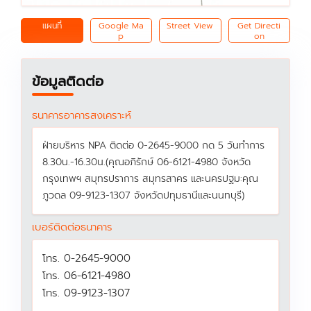
แผนที่
Google Ma
Street View
Get Directi
p
on
ข้อมูลติดต่อ
ธนาคารอาคารสงเคราะห์
ฝ่ายบริหาร NPA ติดต่อ 0-2645-9000 กด 5 วันทำการ
8.30น.-16.30น.(คุณอภิรักษ์ 06-6121-4980 จังหวัด
กรุงเทพฯ สมุทรปราการ สมุทรสาคร และนครปฐม:คุณ
ภูวดล 09-9123-1307 จังหวัดปทุมธานีและนนทบุรี)
เบอร์ติดต่อธนาคาร
โทร. 0-2645-9000
โทร. 06-6121-4980
โทร. 09-9123-1307