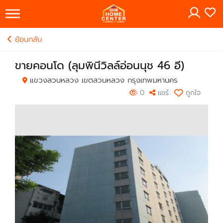
×
ย้อนกลับ
ขายคอนโด (ลุมพินีวิลล์อ่อนนุช 46 อี)
แขวงสวนหลวง เขตสวนหลวง กรุงเทพมหานคร
0
แชร์
ถูกใจ