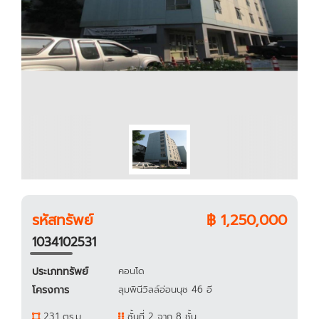
รหัสทรัพย์
฿ 1,250,000
1034102531
ประเภททรัพย์
คอนโด
โครงการ
ลุมพินีวิลล์อ่อนนุช 46 อี
23.1 ตร.ม.
ชั้นที่ 2 จาก 8 ชั้น