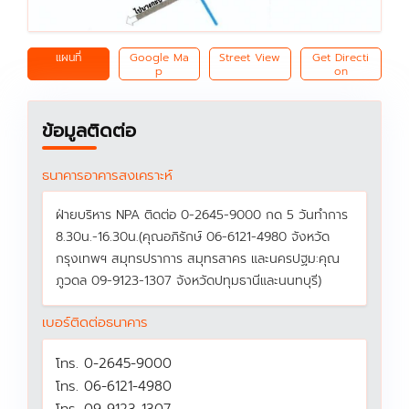
แผนที่
Google Ma
Street View
Get Directi
p
on
ข้อมูลติดต่อ
ธนาคารอาคารสงเคราะห์
ฝ่ายบริหาร NPA ติดต่อ 0-2645-9000 กด 5 วันทำการ
8.30น.-16.30น.(คุณอภิรักษ์ 06-6121-4980 จังหวัด
กรุงเทพฯ สมุทรปราการ สมุทรสาคร และนครปฐม:คุณ
ภูวดล 09-9123-1307 จังหวัดปทุมธานีและนนทบุรี)
เบอร์ติดต่อธนาคาร
โทร. 0-2645-9000
โทร. 06-6121-4980
โทร. 09-9123-1307