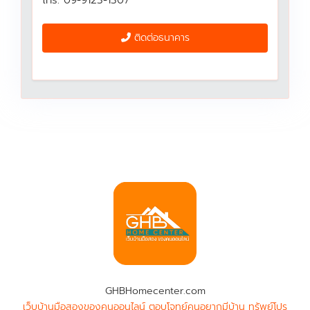
ติดต่อธนาคาร
GHBHomecenter.com
เว็บบ้านมือสองของคนออนไลน์ ตอบโจทย์คนอยากมีบ้าน ทรัพย์โปร