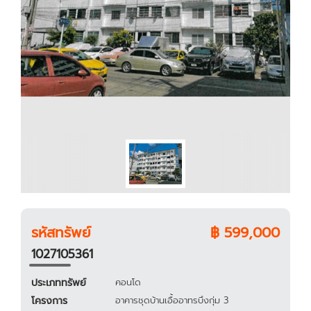
รหัสทรัพย์
฿ 599,000
1027105361
ประเภททรัพย์
คอนโด
โครงการ
อาคารชุดบ้านเอื้ออาทรบึงกุ่ม 3