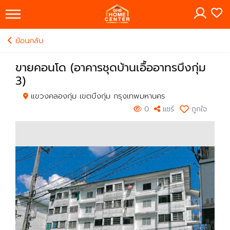
×
ย้อนกลับ
ขายคอนโด (อาคารชุดบ้านเอื้ออาทรบึงกุ่ม
3)
แขวงคลองกุ่ม เขตบึงกุ่ม กรุงเทพมหานคร
0
แชร์
ถูกใจ