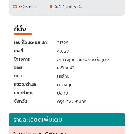
33.25 ตร.ม.
ชั้นที่ 4 จาก 5 ชั้น
ที่ตั้ง
เลขที่โฉนด/นส 3ก.
21326
เลขที่
49/29
โครงการ
อาคารชุดบ้านเอื้ออาทรบึงกุ่ม 3
ซอย
เสรีไทย43
ถนน
เสรีไทย
แขวง/ตำบล
คลองกุ่ม
เขต/อำเภอ
บึงกุ่ม
จังหวัด
กรุงเทพมหานคร
รายละเอียดเพิ่มเติม
ในงาน โครงการทรัพย์ตรงใจ