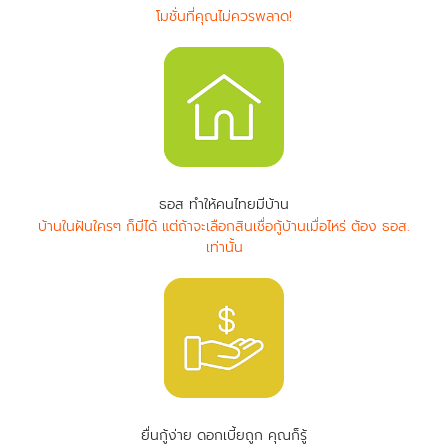
โมชั่นที่คุณไม่ควรพลาด!
ธอส ทำให้คนไทยมีบ้าน
บ้านในฝันใครๆ ก็มีได้ แต่ถ้าจะเลือกสินเชื่อกู้บ้านเมื่อไหร่ ต้อง ธอส.
เท่านั้น
ยื่นกู้ง่าย ดอกเบี้ยถูก คุณก็รู้