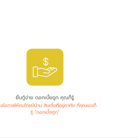
ยื่นกู้ง่าย ดอกเบี้ยถูก คุณก็รู้
างโอกาสให้คนไทยมีบ้าน สินเชื่อที่อยู่อาศัย ที่คุณเองก็
รู้ "ดอกเบี้ยถูก"