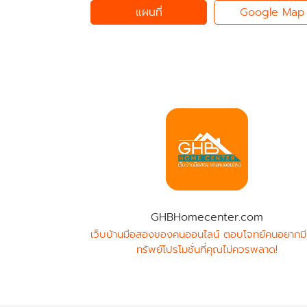
แผนที่
Google Map
GHBHomecenter.com
เว็บบ้านมือสองของคนออนไลน์ ตอบโจทย์คนอยากมี
ทรัพย์โปรโมชั่นที่คุณไม่ควรพลาด!