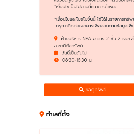
แล้วยื่นกู้ได้เลย โดยใช้สินเชื่อสำหรับซื้
*เงื่อนไขเป็นไปตามที่ธนาคารกำหนด
*เงื่อนไขและโปรโมชั่นนี้ ใช้ได้ในรายการทรัพ
กรุณาติดต่อธนาคารเพื่อสอบถามข้อมูลเพิ่ม
ฝ่ายบริหาร NPA อาคาร 2 ชั้น 2 ธอส.สำ
สาขาที่ตั้งทรัพย์
วันนี้เป็นต้นไป
08:30-16:30 น.
ขอดูทรัพย์
ทำเลที่ตั้ง