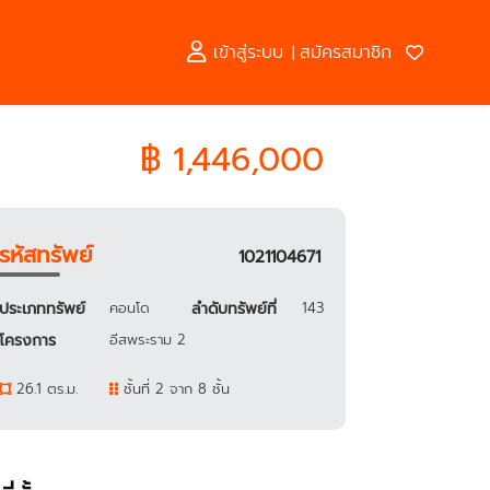
เข้าสู่ระบบ
สมัครสมาชิก
|
฿ 1,446,000
รหัสทรัพย์
1021104671
ประเภททรัพย์
คอนโด
ลำดับทรัพย์ที่
143
โครงการ
อีสพระราม 2
26.1 ตร.ม.
ชั้นที่ 2 จาก 8 ชั้น