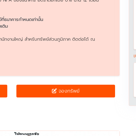
อทรัพย์ NPA ของธนาคาร อัตราดอกเบี้ย 0% นาน 12 เดือน
ย์ที่ธนาคารกำหนดเท่านั้น
เติม
นักงานใหญ่ สำหรับทรัพย์ส่วนภูมิภาค ติดต่อได้ ณ
เ
จองทรัพย์