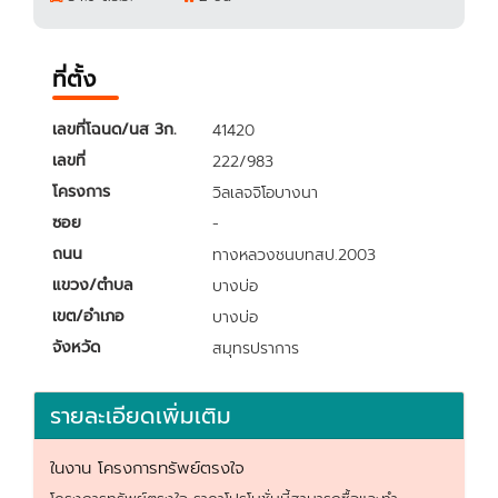
ที่ตั้ง
เลขที่โฉนด/นส 3ก.
41420
เลขที่
222/983
โครงการ
วิลเลจจิโอบางนา
ซอย
-
ถนน
ทางหลวงชนบทสป.2003
แขวง/ตำบล
บางบ่อ
เขต/อำเภอ
บางบ่อ
จังหวัด
สมุทรปราการ
รายละเอียดเพิ่มเติม
ในงาน โครงการทรัพย์ตรงใจ