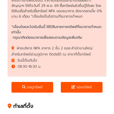
โครงการทรัพย์ตรงใจ ราคาโปรโมชั่นนี้สามารถซื้อและทำ
สัญญาฯ ได้ถึงวันที่ 29 พ.ย. 69 ซื้อทรัพย์แล้วยื่นกู้ได้เลย โดย
ใช้สินเชื่อสำหรับซื้อทรัพย์ NPA ของธนาคาร อัตราดอกเบี้ย 0%
นาน 6 เดือน *เงื่อนไขเป็นไปตามที่ธนาคารกำหนด
*เงื่อนไขและโปรโมชั่นนี้ ใช้ได้ในรายการทรัพย์ที่ธนาคารกำหนด
เท่านั้น
กรุณาติดต่อธนาคารเพื่อสอบถามข้อมูลเพิ่มเติม
ฝ่ายบริหาร NPA อาคาร 2 ชั้น 2 ธอส.สำนักงานใหญ่
สำหรับทรัพย์ส่วนภูมิภาค ติดต่อได้ ณ สาขาที่ตั้งทรัพย์
วันนี้เป็นต้นไป
08:30-16:30 น.
ขอดูทรัพย์
จองทรัพย์
ทำเลที่ตั้ง