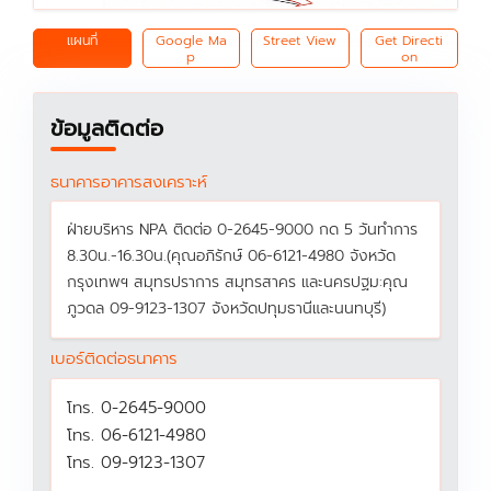
แผนที่
Google Ma
Street View
Get Directi
p
on
ข้อมูลติดต่อ
ธนาคารอาคารสงเคราะห์
ฝ่ายบริหาร NPA ติดต่อ 0-2645-9000 กด 5 วันทำการ
8.30น.-16.30น.(คุณอภิรักษ์ 06-6121-4980 จังหวัด
กรุงเทพฯ สมุทรปราการ สมุทรสาคร และนครปฐม:คุณ
ภูวดล 09-9123-1307 จังหวัดปทุมธานีและนนทบุรี)
เบอร์ติดต่อธนาคาร
โทร. 0-2645-9000
โทร. 06-6121-4980
โทร. 09-9123-1307