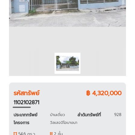
รหัสทรัพย์
฿ 4,320,000
1102102871
ประเภททรัพย์
บ้านเดี่ยว
ลำดับทรัพย์ที่
928
โครงการ
วิลเลจจิโอบางนา
54.6 ตร.ว.
2 ชั้น