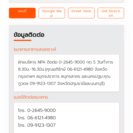
แผนที่
Google Ma
Street View
Get Directi
p
on
ข้อมูลติดต่อ
ธนาคารอาคารสงเคราะห์
ฝ่ายบริหาร NPA ติดต่อ 0-2645-9000 กด 5 วันทำการ
8.30น.-16.30น.(คุณอภิรักษ์ 06-6121-4980 จังหวัด
กรุงเทพฯ สมุทรปราการ สมุทรสาคร และนครปฐม:คุณ
ภูวดล 09-9123-1307 จังหวัดปทุมธานีและนนทบุรี)
เบอร์ติดต่อธนาคาร
โทร. 0-2645-9000
โทร. 06-6121-4980
โทร. 09-9123-1307