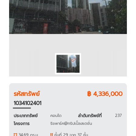
รหัสทรัพย์
฿ 4,336,000
1034102401
ประเภททรัพย์
คอนโด
ลำดับทรัพย์ที่
237
โครงการ
ริชพาร์ค@ทริปเปิ้ลสเตชั่น
34.69 ตร.ม.
ชั้นที่ 29 จาก 37 ชั้น