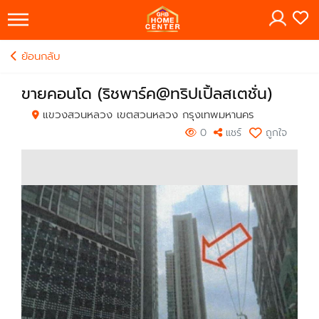
×
ย้อนกลับ
ขายคอนโด (ริชพาร์ค@ทริปเปิ้ลสเตชั่น)
แขวงสวนหลวง เขตสวนหลวง กรุงเทพมหานคร
0
แชร์
ถูกใจ