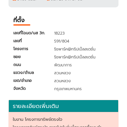
ที่ตั้ง
เลขที่โฉนด/นส 3ก.
18223
เลขที่
591/804
โครงการ
ริชพาร์ค@ทริปเปิ้ลสเตชั่น
ซอย
ริชพาร์ค@ทริปเปิ้ลสเตชั่น
ถนน
พัฒนาการ
แขวง/ตำบล
สวนหลวง
เขต/อำเภอ
สวนหลวง
จังหวัด
กรุงเทพมหานคร
รายละเอียดเพิ่มเติม
ในงาน โครงการทรัพย์ตรงใจ