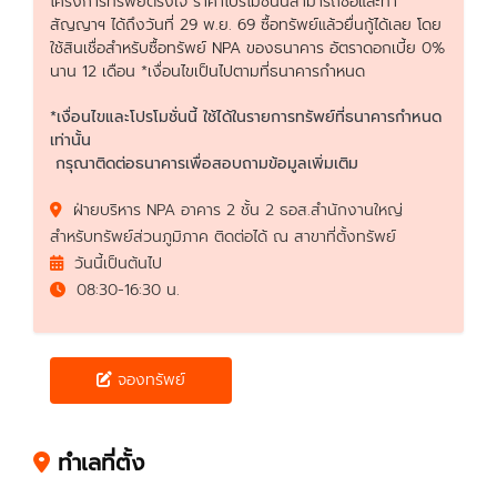
โครงการทรัพย์ตรงใจ ราคาโปรโมชั่นนี้สามารถซื้อและทำ
สัญญาฯ ได้ถึงวันที่ 29 พ.ย. 69 ซื้อทรัพย์แล้วยื่นกู้ได้เลย โดย
ใช้สินเชื่อสำหรับซื้อทรัพย์ NPA ของธนาคาร อัตราดอกเบี้ย 0%
นาน 12 เดือน *เงื่อนไขเป็นไปตามที่ธนาคารกำหนด
*เงื่อนไขและโปรโมชั่นนี้ ใช้ได้ในรายการทรัพย์ที่ธนาคารกำหนด
เท่านั้น
กรุณาติดต่อธนาคารเพื่อสอบถามข้อมูลเพิ่มเติม
ฝ่ายบริหาร NPA อาคาร 2 ชั้น 2 ธอส.สำนักงานใหญ่
สำหรับทรัพย์ส่วนภูมิภาค ติดต่อได้ ณ สาขาที่ตั้งทรัพย์
วันนี้เป็นต้นไป
08:30-16:30 น.
จองทรัพย์
ทำเลที่ตั้ง