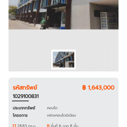
รหัสทรัพย์
฿ 1,643,000
1029100831
ประเภททรัพย์
คอนโด
โครงการ
เฟรชคอนโดมิเนียม
28.83 ตร.ม.
ชั้นที่ 6 จาก 8 ชั้น