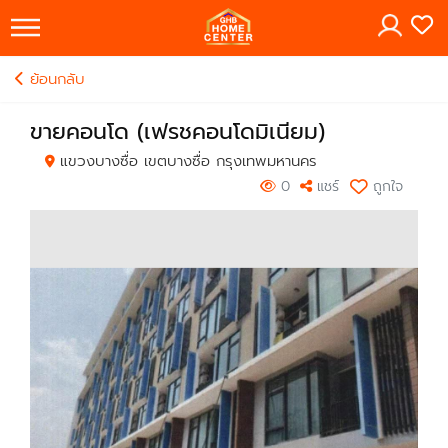
×
ย้อนกลับ
ขายคอนโด (เฟรชคอนโดมิเนียม)
แขวงบางซื่อ เขตบางซื่อ กรุงเทพมหานคร
0
แชร์
ถูกใจ