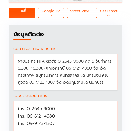
แผนที่
Google Ma
Street View
Get Directi
p
on
ข้อมูลติดต่อ
ธนาคารอาคารสงเคราะห์
ฝ่ายบริหาร NPA ติดต่อ 0-2645-9000 กด 5 วันทำการ
8.30น.-16.30น.(คุณอภิรักษ์ 06-6121-4980 จังหวัด
กรุงเทพฯ สมุทรปราการ สมุทรสาคร และนครปฐม:คุณ
ภูวดล 09-9123-1307 จังหวัดปทุมธานีและนนทบุรี)
เบอร์ติดต่อธนาคาร
โทร. 0-2645-9000
โทร. 06-6121-4980
โทร. 09-9123-1307