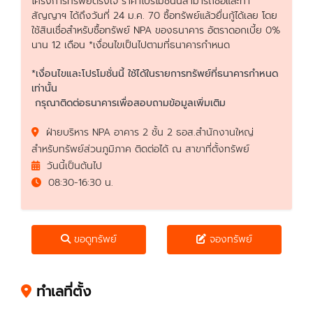
โครงการทรัพย์ตรงใจ ราคาโปรโมชั่นนี้สามารถซื้อและทำ
สัญญาฯ ได้ถึงวันที่ 24 ม.ค. 70 ซื้อทรัพย์แล้วยื่นกู้ได้เลย โดย
ใช้สินเชื่อสำหรับซื้อทรัพย์ NPA ของธนาคาร อัตราดอกเบี้ย 0%
นาน 12 เดือน *เงื่อนไขเป็นไปตามที่ธนาคารกำหนด
*เงื่อนไขและโปรโมชั่นนี้ ใช้ได้ในรายการทรัพย์ที่ธนาคารกำหนด
เท่านั้น
กรุณาติดต่อธนาคารเพื่อสอบถามข้อมูลเพิ่มเติม
ฝ่ายบริหาร NPA อาคาร 2 ชั้น 2 ธอส.สำนักงานใหญ่
สำหรับทรัพย์ส่วนภูมิภาค ติดต่อได้ ณ สาขาที่ตั้งทรัพย์
วันนี้เป็นต้นไป
08:30-16:30 น.
ขอดูทรัพย์
จองทรัพย์
ทำเลที่ตั้ง