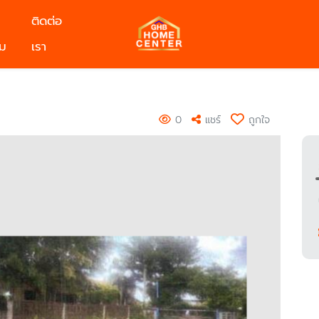
ติดต่อ
ม
เรา
0
แชร์
ถูกใจ