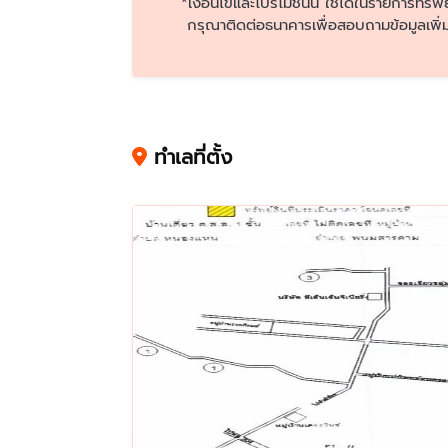
*เงื่อนไขและโปรโมชั่นนี้ ใช้ได้ในรายการทรัพ
กรุณาติดต่อธนาคารเพื่อสอบถามข้อมูลเพิ่ม
ทำเลที่ตั้ง