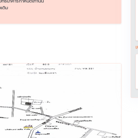
ย์ที่ธนาคารกำหนดเท่านั้น
เติม
เ