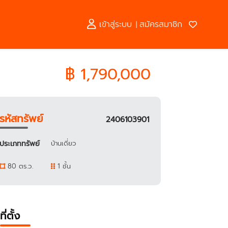
เข้าสู่ระบบ
สมัครสมาชิก
|
฿ 1,790,000
รหัสทรัพย์
2406103901
ประเภททรัพย์
บ้านเดี่ยว
80 ตร.ว.
1 ชั้น
ที่ตั้ง