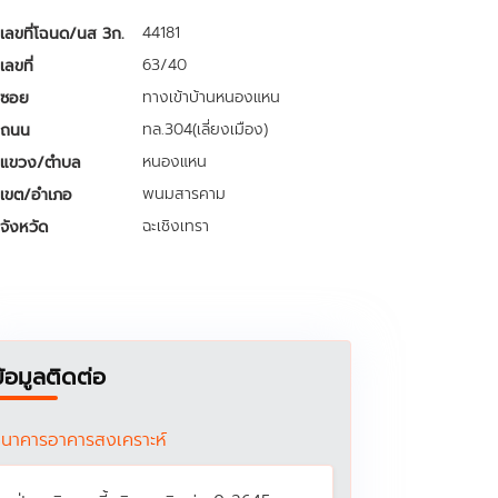
44181
เลขที่โฉนด/นส 3ก.
63/40
เลขที่
ทางเข้าบ้านหนองแหน
ซอย
ทล.304(เลี่ยงเมือง)
ถนน
หนองแหน
แขวง/ตำบล
พนมสารคาม
เขต/อำเภอ
ฉะเชิงเทรา
จังหวัด
ข้อมูลติดต่อ
นาคารอาคารสงเคราะห์