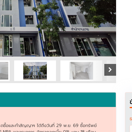
บ้านมือสองของคนออนไลน์
บ้านมือสองของคนออนไลน์
by ธนาคารอาคารสงเคราะห์
by ธนาคารอาคารสงเคราะห์
ธ
ถซื้อและทำสัญญาฯ ได้ถึงวันที่ 29 พ.ย. 69 ซื้อทรัพย์