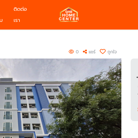
ติดต่อ
ม
เรา
0
แชร์
ถูกใจ