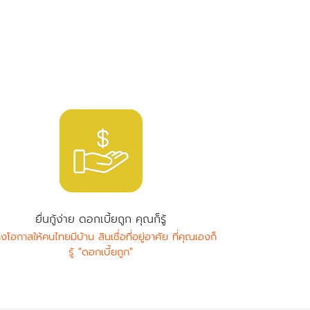
ยื่นกู้ง่าย ดอกเบี้ยถูก คุณก็รู้
างโอกาสให้คนไทยมีบ้าน สินเชื่อที่อยู่อาศัย ที่คุณเองก็
รู้ "ดอกเบี้ยถูก"