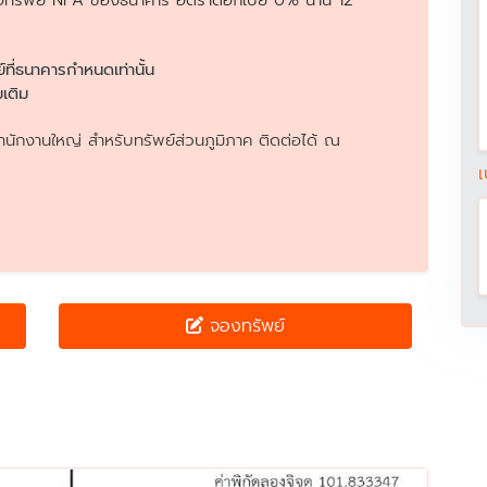
รับซื้อทรัพย์ NPA ของธนาคาร อัตราดอกเบี้ย 0% นาน 12
ย์ที่ธนาคารกำหนดเท่านั้น
เติม
นักงานใหญ่ สำหรับทรัพย์ส่วนภูมิภาค ติดต่อได้ ณ
เ
จองทรัพย์