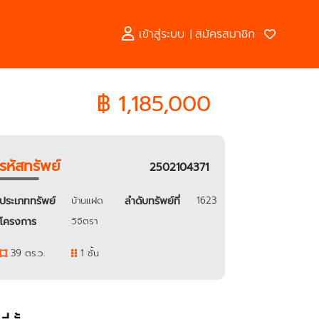
เข้าสู่ระบบ
สมัครสมาชิก
|
฿ 1,185,000
รหัสทรัพย์
2502104371
ประเภททรัพย์
บ้านแฝด
ลำดับทรัพย์ที่
1623
โครงการ
วิจิตรา
39 ตร.ว.
1 ชั้น