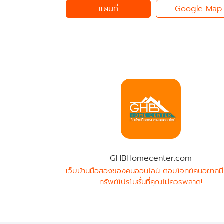
แผนที่
Google Map
GHBHomecenter.com
เว็บบ้านมือสองของคนออนไลน์ ตอบโจทย์คนอยากมี
ทรัพย์โปรโมชั่นที่คุณไม่ควรพลาด!