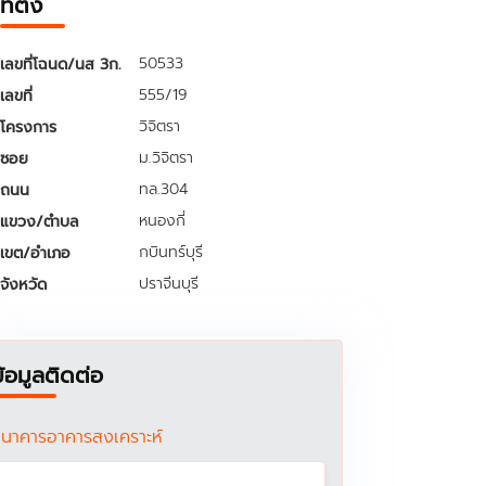
ที่ตั้ง
50533
เลขที่โฉนด/นส 3ก.
555/19
เลขที่
วิจิตรา
โครงการ
ม.วิจิตรา
ซอย
ทล.304
ถนน
หนองกี่
แขวง/ตำบล
กบินทร์บุรี
เขต/อำเภอ
ปราจีนบุรี
จังหวัด
ข้อมูลติดต่อ
นาคารอาคารสงเคราะห์