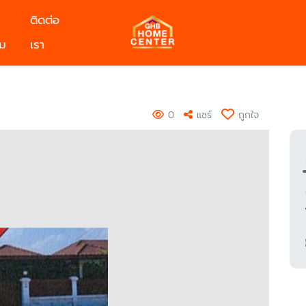
ติดต่อ
ม
เรา
0
แชร์
ถูกใจ