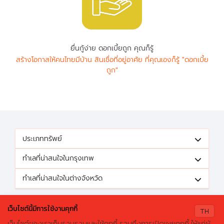
ยื่นกู้ง่าย ดอกเบี้ยถูก คุณก็รู้
สร้างโอกาสให้คนไทยมีบ้าน สินเชื่อที่อยู่อาศัย ที่คุณเองก็รู้ "ดอกเบี้ย
ถูก"
ประเภททรัพย์
ทำเลที่น่าสนใจในกรุงเทพ
ทำเลที่น่าสนใจในต่างจังหวัด
ติดตามข้อเสนอดีๆได้ที่
เว็บไซต์นี้มีการใช้งานคุกกี้
TH
เว็บไซต์ของเราเก็บรวบรวมและใช้คุกกี้ รวมถึงการเปิดเผยคุกกี้ ให้แก่ผู้