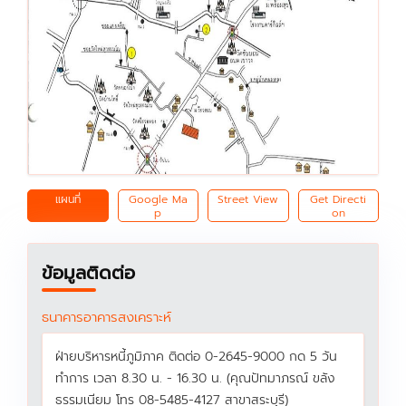
แผนที่
Google Ma
Street View
Get Directi
p
on
ข้อมูลติดต่อ
ธนาคารอาคารสงเคราะห์
ฝ่ายบริหารหนี้ภูมิภาค ติดต่อ 0-2645-9000 กด 5 วัน
ทำการ เวลา 8.30 น. - 16.30 น. (คุณปัทมาภรณ์ ขลัง
ธรรมเนียม โทร 08-5485-4127 สาขาสระบุรี)