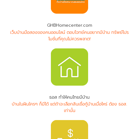
GHBHomecenter.com
เว็บบ้านมือสองของคนออนไลน์ ตอบโจทย์คนอยากมีบ้าน ทรัพย์โปร
โมชั่นที่คุณไม่ควรพลาด!
ธอส ทำให้คนไทยมีบ้าน
บ้านในฝันใครๆ ก็มีได้ แต่ถ้าจะเลือกสินเชื่อกู้บ้านเมื่อไหร่ ต้อง ธอส.
เท่านั้น