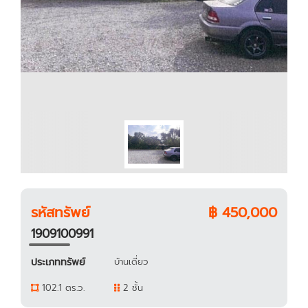
รหัสทรัพย์
฿ 450,000
1909100991
ประเภททรัพย์
บ้านเดี่ยว
102.1 ตร.ว.
2 ชั้น