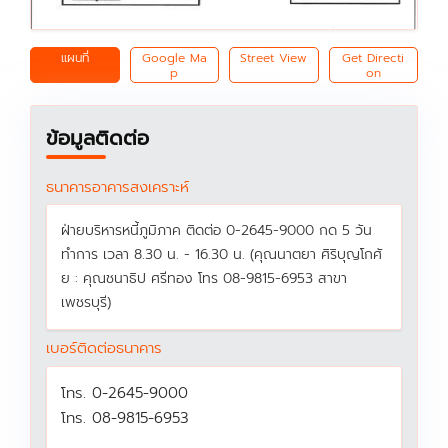
แผนที่
Google Ma
Street View
Get Directi
p
on
ข้อมูลติดต่อ
ธนาคารอาคารสงเคราะห์
ฝ่ายบริหารหนี้ภูมิภาค ติดต่อ 0-2645-9000 กด 5 วัน
ทำการ เวลา 8.30 น. - 16.30 น. (คุณนาตยา ศิริบุญโกศั
ย : คุณชนาธิป ศรีทอง โทร 08-9815-6953 สาขา
เพชรบุรี)
เบอร์ติดต่อธนาคาร
โทร. 0-2645-9000
โทร. 08-9815-6953