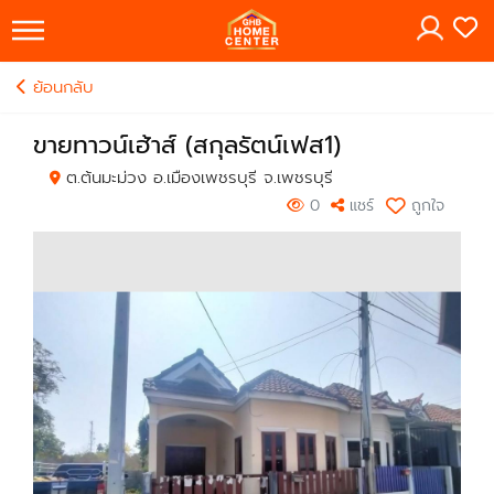
×
ย้อนกลับ
ขายทาวน์เฮ้าส์ (สกุลรัตน์เฟส1)
ต.ต้นมะม่วง อ.เมืองเพชรบุรี จ.เพชรบุรี
0
แชร์
ถูกใจ