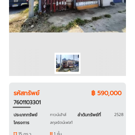
รหัสทรัพย์
฿ 590,000
7601103301
ประเภททรัพย์
ทาวน์เฮ้าส์
ลำดับทรัพย์ที่
2528
โครงการ
สกุลรัตน์เฟส1
15 ตร.ว.
1 ชั้น