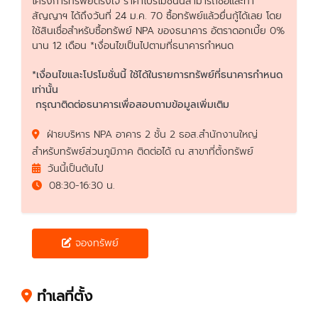
โครงการทรัพย์ตรงใจ ราคาโปรโมชั่นนี้สามารถซื้อและทำ
สัญญาฯ ได้ถึงวันที่ 24 ม.ค. 70 ซื้อทรัพย์แล้วยื่นกู้ได้เลย โดย
ใช้สินเชื่อสำหรับซื้อทรัพย์ NPA ของธนาคาร อัตราดอกเบี้ย 0%
นาน 12 เดือน *เงื่อนไขเป็นไปตามที่ธนาคารกำหนด
*เงื่อนไขและโปรโมชั่นนี้ ใช้ได้ในรายการทรัพย์ที่ธนาคารกำหนด
เท่านั้น
กรุณาติดต่อธนาคารเพื่อสอบถามข้อมูลเพิ่มเติม
ฝ่ายบริหาร NPA อาคาร 2 ชั้น 2 ธอส.สำนักงานใหญ่
สำหรับทรัพย์ส่วนภูมิภาค ติดต่อได้ ณ สาขาที่ตั้งทรัพย์
วันนี้เป็นต้นไป
08:30-16:30 น.
จองทรัพย์
ทำเลที่ตั้ง