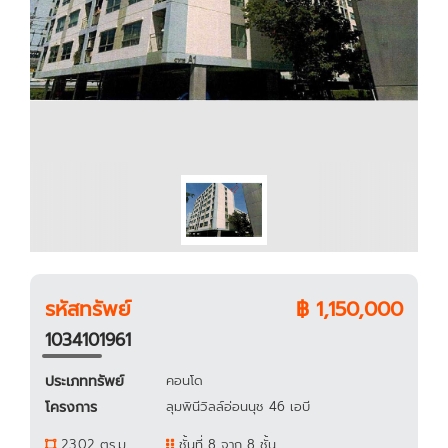
รหัสทรัพย์
฿ 1,150,000
1034101961
ประเภททรัพย์
คอนโด
โครงการ
ลุมพินีวิลล์อ่อนนุช 46 เอบี
23.02 ตร.ม.
ชั้นที่ 8 จาก 8 ชั้น