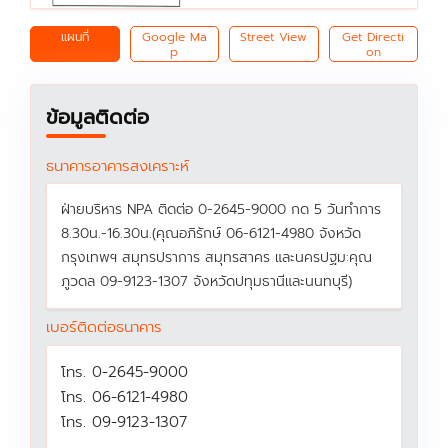
แผนที่
Google Ma
Street View
Get Directi
p
on
ข้อมูลติดต่อ
ธนาคารอาคารสงเคราะห์
ฝ่ายบริหาร NPA ติดต่อ 0-2645-9000 กด 5 วันทำการ
8.30น.-16.30น.(คุณอภิรักษ์ 06-6121-4980 จังหวัด
กรุงเทพฯ สมุทรปราการ สมุทรสาคร และนครปฐม:คุณ
ภูวดล 09-9123-1307 จังหวัดปทุมธานีและนนทบุรี)
เบอร์ติดต่อธนาคาร
โทร. 0-2645-9000
โทร. 06-6121-4980
โทร. 09-9123-1307