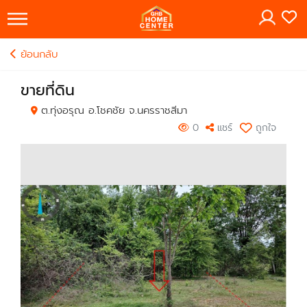
×
ย้อนกลับ
ขายที่ดิน
ต.ทุ่งอรุณ อ.โชคชัย จ.นครราชสีมา
0
แชร์
ถูกใจ