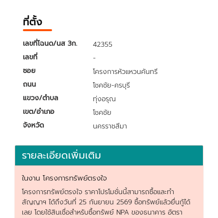
ที่ตั้ง
เลขที่โฉนด/นส 3ก.
42355
เลขที่
-
ซอย
โครงการหัวแหวนคันทรี
ถนน
โชคชัย-ครบุรี
แขวง/ตำบล
ทุ่งอรุณ
เขต/อำเภอ
โชคชัย
จังหวัด
นครราชสีมา
รายละเอียดเพิ่มเติม
ในงาน โครงการทรัพย์ตรงใจ
โครงการทรัพย์ตรงใจ ราคาโปรโมชั่นนี้สามารถซื้อและทำ
สัญญาฯ ได้ถึงวันที่ 25 กันยายน 2569 ซื้อทรัพย์แล้วยื่นกู้ได้
เลย โดยใช้สินเชื่อสำหรับซื้อทรัพย์ NPA ของธนาคาร อัตรา