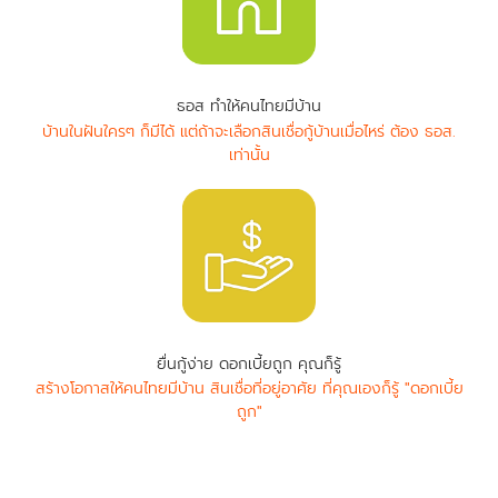
ธอส ทำให้คนไทยมีบ้าน
บ้านในฝันใครๆ ก็มีได้ แต่ถ้าจะเลือกสินเชื่อกู้บ้านเมื่อไหร่ ต้อง ธอส.
เท่านั้น
ยื่นกู้ง่าย ดอกเบี้ยถูก คุณก็รู้
สร้างโอกาสให้คนไทยมีบ้าน สินเชื่อที่อยู่อาศัย ที่คุณเองก็รู้ "ดอกเบี้ย
ถูก"