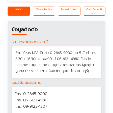
แผนที่
Google Ma
Street View
Get Directi
p
on
ข้อมูลติดต่อ
ธนาคารอาคารสงเคราะห์
ฝ่ายบริหาร NPA ติดต่อ 0-2645-9000 กด 5 วันทำการ
8.30น.-16.30น.(คุณอภิรักษ์ 06-6121-4980 จังหวัด
กรุงเทพฯ สมุทรปราการ สมุทรสาคร และนครปฐม:คุณ
ภูวดล 09-9123-1307 จังหวัดปทุมธานีและนนทบุรี)
เบอร์ติดต่อธนาคาร
โทร. 0-2645-9000
โทร. 06-6121-4980
โทร. 09-9123-1307