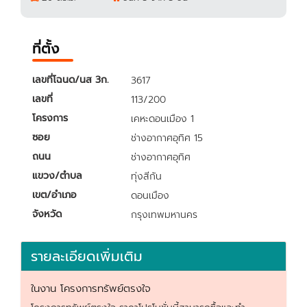
ที่ตั้ง
เลขที่โฉนด/นส 3ก.
3617
เลขที่
113/200
โครงการ
เคหะดอนเมือง 1
ซอย
ช่างอากาศอุทิศ 15
ถนน
ช่างอากาศอุทิศ
แขวง/ตำบล
ทุ่งสีกัน
เขต/อำเภอ
ดอนเมือง
จังหวัด
กรุงเทพมหานคร
รายละเอียดเพิ่มเติม
ในงาน โครงการทรัพย์ตรงใจ