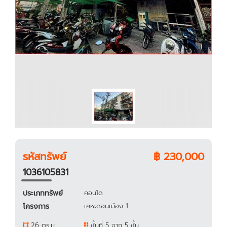
รหัสทรัพย์
฿ 230,000
1036105831
ประเภททรัพย์
คอนโด
โครงการ
เคหะดอนเมือง 1
26 ตร.ม.
ชั้นที่ 5 จาก 5 ชั้น