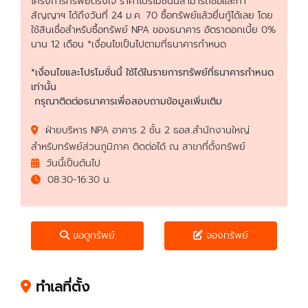
โครงการทรัพย์ตรงใจ ราคาโปรโมชั่นนี้สามารถซื้อและทำ
สัญญาฯ ได้ถึงวันที่ 24 ม.ค. 70 ซื้อทรัพย์แล้วยื่นกู้ได้เลย โดย
ใช้สินเชื่อสำหรับซื้อทรัพย์ NPA ของธนาคาร อัตราดอกเบี้ย 0%
นาน 12 เดือน *เงื่อนไขเป็นไปตามที่ธนาคารกำหนด
*เงื่อนไขและโปรโมชั่นนี้ ใช้ได้ในรายการทรัพย์ที่ธนาคารกำหนด
เท่านั้น
กรุณาติดต่อธนาคารเพื่อสอบถามข้อมูลเพิ่มเติม
ฝ่ายบริหาร NPA อาคาร 2 ชั้น 2 ธอส.สำนักงานใหญ่
สำหรับทรัพย์ส่วนภูมิภาค ติดต่อได้ ณ สาขาที่ตั้งทรัพย์
วันนี้เป็นต้นไป
08:30-16:30 น.
ขอดูทรัพย์
จองทรัพย์
ทำเลที่ตั้ง