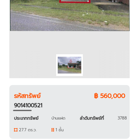
รหัสทรัพย์
฿ 560,000
9014100521
ประเภททรัพย์
บ้านแฝด
ลำดับทรัพย์ที่
3788
27.7 ตร.ว.
1 ชั้น