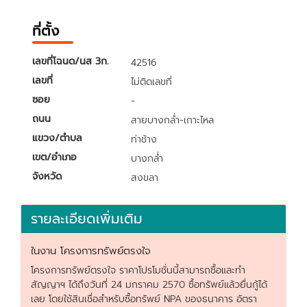
ที่ตั้ง
เลขที่โฉนด/นส 3ก.
42516
เลขที่
ไม่ติดเลขที่
ซอย
-
ถนน
สายบางกล่ำ-เกาะไหล
แขวง/ตำบล
ท่าช้าง
เขต/อำเภอ
บางกล่ำ
จังหวัด
สงขลา
รายละเอียดเพิ่มเติม
ในงาน โครงการทรัพย์ตรงใจ
โครงการทรัพย์ตรงใจ ราคาโปรโมชั่นนี้สามารถซื้อและทำ
สัญญาฯ ได้ถึงวันที่ 24 มกราคม 2570 ซื้อทรัพย์แล้วยื่นกู้ได้
เลย โดยใช้สินเชื่อสำหรับซื้อทรัพย์ NPA ของธนาคาร อัตรา