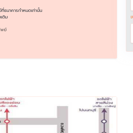
ย์ที่ธนาคารกำหนดเท่านั้น
เ
เติม
ัพย์