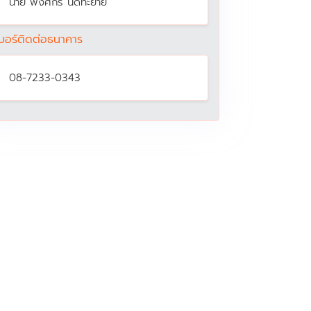
นาย พงศกร นัดทะยาย
บอร์ติดต่อธนาคาร
08-7233-0343