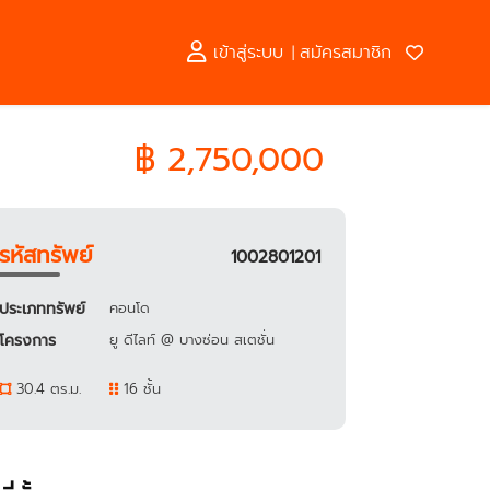
เข้าสู่ระบบ
สมัครสมาชิก
|
฿ 2,750,000
รหัสทรัพย์
1002801201
ประเภททรัพย์
คอนโด
โครงการ
ยู ดีไลท์ @ บางซ่อน สเตชั่น
30.4 ตร.ม.
16 ชั้น