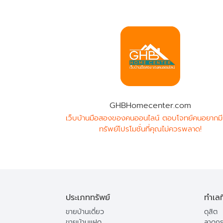
GHBHomecenter.com
เว็บบ้านมือสองของคนออนไลน์ ตอบโจทย์คนอยากมี
ทรัพย์โปรโมชั่นที่คุณไม่ควรพลาด!
ประเภททรัพย์
ทำเลท
ขายบ้านเดี่ยว
ดุสิต
ขายบ้านแฝด
ลาดกร