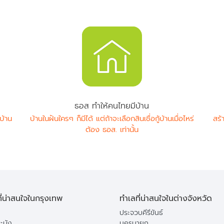
ธอส ทำให้คนไทยมีบ้าน
บ้าน
บ้านในฝันใครๆ ก็มีได้ แต่ถ้าจะเลือกสินเชื่อกู้บ้านเมื่อไหร่
สร้
ต้อง ธอส. เท่านั้น
ี่น่าสนใจในกรุงเทพ
ทำเลที่น่าสนใจในต่างจังหวัด
ประจวบคีรีขันธ์
ะบัง
นครนายก