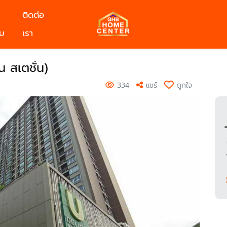
ติดต่อ
ม
เรา
 สเตชั่น)
334
แชร์
ถูกใจ