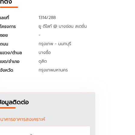
ที่ตั้ง
1314/288
เลขที่
ยู ดีไลท์ @ บางซ่อน สเตชั่น
โครงการ
-
ซอย
กรุงเทพ - นนทบุรี
ถนน
บางซื่อ
แขวง/ตำบล
ดุสิต
เขต/อำเภอ
กรุงเทพมหานคร
จังหวัด
ข้อมูลติดต่อ
นาคารอาคารสงเคราะห์