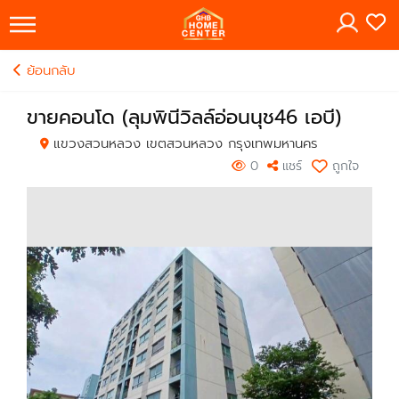
×
ย้อนกลับ
ขายคอนโด (ลุมพินีวิลล์อ่อนนุช46 เอบี)
แขวงสวนหลวง เขตสวนหลวง กรุงเทพมหานคร
0
แชร์
ถูกใจ