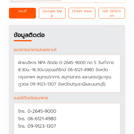
แผนที่
Google Ma
Street View
Get Directi
p
on
ข้อมูลติดต่อ
ธนาคารอาคารสงเคราะห์
ฝ่ายบริหาร NPA ติดต่อ 0-2645-9000 กด 5 วันทำการ
8.30น.-16.30น.(คุณอภิรักษ์ 06-6121-4980 จังหวัด
กรุงเทพฯ สมุทรปราการ สมุทรสาคร และนครปฐม:คุณ
ภูวดล 09-9123-1307 จังหวัดปทุมธานีและนนทบุรี)
เบอร์ติดต่อธนาคาร
โทร. 0-2645-9000
โทร. 06-6121-4980
โทร. 09-9123-1307