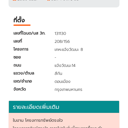
ที่ตั้ง
เลขที่โฉนด/นส 3ก.
131130
เลขที่
208/156
โครงการ
เคหะแจ้งวัฒนะ 8
ซอย
-
ถนน
แจ้งวัฒนะ14
แขวง/ตำบล
สีกัน
เขต/อำเภอ
ดอนเมือง
จังหวัด
กรุงเทพมหานคร
รายละเอียดเพิ่มเติม
ในงาน โครงการทรัพย์ตรงใจ