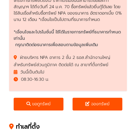
โครงการทรัพย์ตรงใจ ราคาโปรโมชั่นนี้สามารถซื้อและทำ
สัญญาฯ ได้ถึงวันที่ 24 ม.ค. 70 ซื้อทรัพย์แล้วยื่นกู้ได้เลย โดย
ใช้สินเชื่อสำหรับซื้อทรัพย์ NPA ของธนาคาร อัตราดอกเบี้ย 0%
นาน 12 เดือน *เงื่อนไขเป็นไปตามที่ธนาคารกำหนด
*เงื่อนไขและโปรโมชั่นนี้ ใช้ได้ในรายการทรัพย์ที่ธนาคารกำหนด
เท่านั้น
กรุณาติดต่อธนาคารเพื่อสอบถามข้อมูลเพิ่มเติม
ฝ่ายบริหาร NPA อาคาร 2 ชั้น 2 ธอส.สำนักงานใหญ่
สำหรับทรัพย์ส่วนภูมิภาค ติดต่อได้ ณ สาขาที่ตั้งทรัพย์
วันนี้เป็นต้นไป
08:30-16:30 น.
ขอดูทรัพย์
จองทรัพย์
ทำเลที่ตั้ง