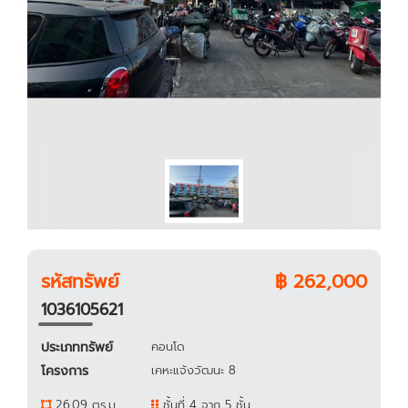
รหัสทรัพย์
฿ 262,000
1036105621
ประเภททรัพย์
คอนโด
โครงการ
เคหะแจ้งวัฒนะ 8
26.09 ตร.ม.
ชั้นที่ 4 จาก 5 ชั้น