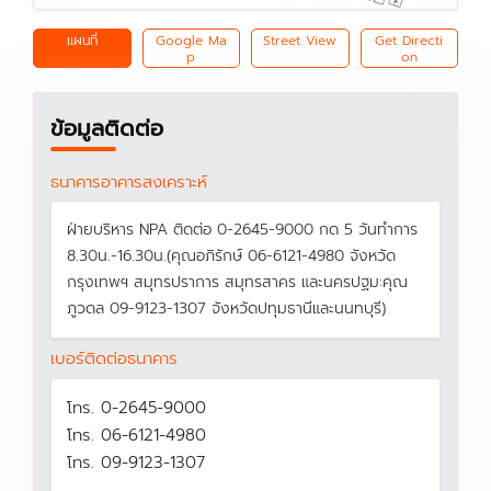
แผนที่
Google Ma
Street View
Get Directi
p
on
ข้อมูลติดต่อ
ธนาคารอาคารสงเคราะห์
ฝ่ายบริหาร NPA ติดต่อ 0-2645-9000 กด 5 วันทำการ
8.30น.-16.30น.(คุณอภิรักษ์ 06-6121-4980 จังหวัด
กรุงเทพฯ สมุทรปราการ สมุทรสาคร และนครปฐม:คุณ
ภูวดล 09-9123-1307 จังหวัดปทุมธานีและนนทบุรี)
เบอร์ติดต่อธนาคาร
โทร. 0-2645-9000
โทร. 06-6121-4980
โทร. 09-9123-1307