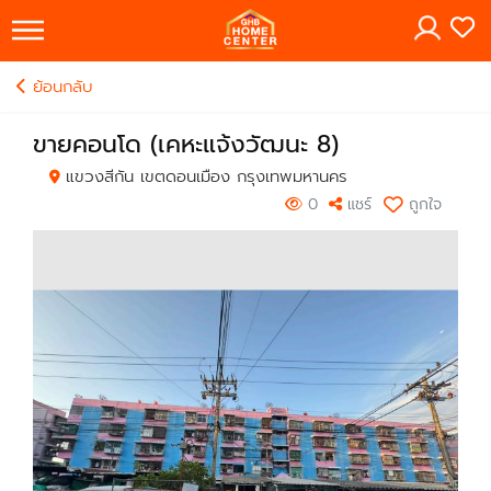
×
ย้อนกลับ
ขายคอนโด (เคหะแจ้งวัฒนะ 8)
แขวงสีกัน เขตดอนเมือง กรุงเทพมหานคร
0
แชร์
ถูกใจ