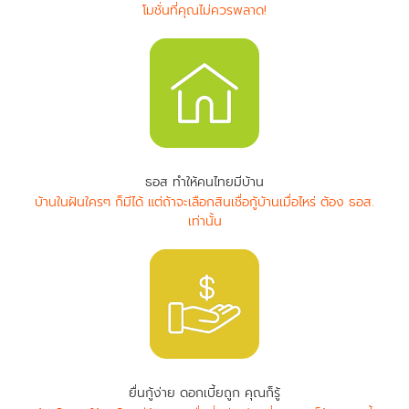
โมชั่นที่คุณไม่ควรพลาด!
ธอส ทำให้คนไทยมีบ้าน
บ้านในฝันใครๆ ก็มีได้ แต่ถ้าจะเลือกสินเชื่อกู้บ้านเมื่อไหร่ ต้อง ธอส.
เท่านั้น
ยื่นกู้ง่าย ดอกเบี้ยถูก คุณก็รู้