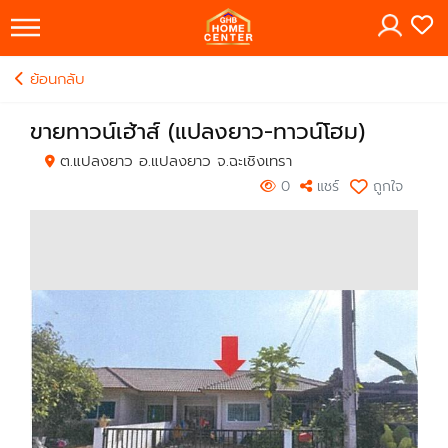
×
ย้อนกลับ
ขายทาวน์เฮ้าส์ (แปลงยาว-ทาวน์โฮม)
ต.แปลงยาว อ.แปลงยาว จ.ฉะเชิงเทรา
0
แชร์
ถูกใจ