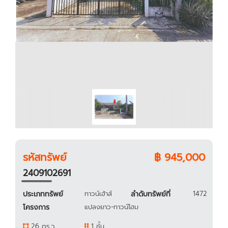
รหัสทรัพย์
฿ 945,000
2409102691
ประเภททรัพย์
ทาวน์เฮ้าส์
ลำดับทรัพย์ที่
1472
โครงการ
แปลงยาว-ทาวน์โฮม
26 ตร.ว.
1 ชั้น