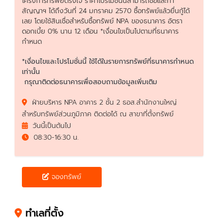
โครงการทรัพย์ตรงใจ ราคาโปรโมชั่นนี้สามารถซื้อและทำ
สัญญาฯ ได้ถึงวันที่ 24 มกราคม 2570 ซื้อทรัพย์แล้วยื่นกู้ได้
เลย โดยใช้สินเชื่อสำหรับซื้อทรัพย์ NPA ของธนาคาร อัตรา
ดอกเบี้ย 0% นาน 12 เดือน *เงื่อนไขเป็นไปตามที่ธนาคาร
กำหนด
*เงื่อนไขและโปรโมชั่นนี้ ใช้ได้ในรายการทรัพย์ที่ธนาคารกำหนด
เท่านั้น
กรุณาติดต่อธนาคารเพื่อสอบถามข้อมูลเพิ่มเติม
ฝ่ายบริหาร NPA อาคาร 2 ชั้น 2 ธอส.สำนักงานใหญ่
สำหรับทรัพย์ส่วนภูมิภาค ติดต่อได้ ณ สาขาที่ตั้งทรัพย์
วันนี้เป็นต้นไป
08:30-16:30 น.
จองทรัพย์
ทำเลที่ตั้ง