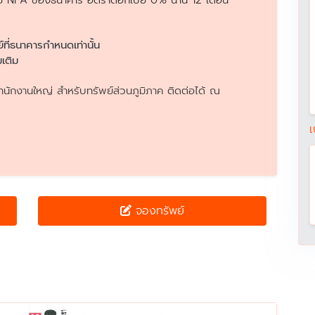
อทรัพย์ NPA ของธนาคาร อัตราดอกเบี้ย 0% นาน 12 เดือน
ย์ที่ธนาคารกำหนดเท่านั้น
เติม
นักงานใหญ่ สำหรับทรัพย์ส่วนภูมิภาค ติดต่อได้ ณ
เ
จองทรัพย์