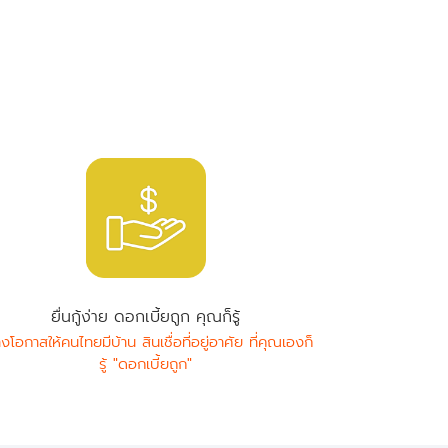
ยื่นกู้ง่าย ดอกเบี้ยถูก คุณก็รู้
างโอกาสให้คนไทยมีบ้าน สินเชื่อที่อยู่อาศัย ที่คุณเองก็
รู้ "ดอกเบี้ยถูก"