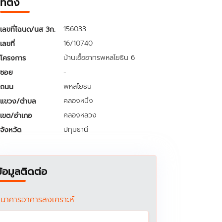
ที่ตั้ง
156033
เลขที่โฉนด/นส 3ก.
16/10740
เลขที่
บ้านเอื้ออาทรพหลโยธิน 6
โครงการ
-
ซอย
พหลโยธิน
ถนน
คลองหนึ่ง
แขวง/ตำบล
คลองหลวง
เขต/อำเภอ
ปทุมธานี
จังหวัด
ข้อมูลติดต่อ
นาคารอาคารสงเคราะห์