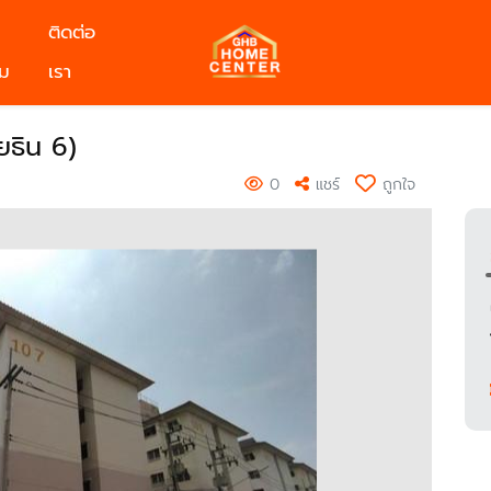
ติดต่อ
ม
เรา
ยธิน 6)
0
แชร์
ถูกใจ