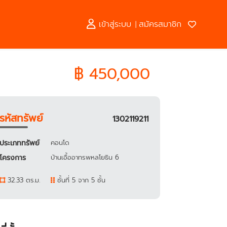
เข้าสู่ระบบ
สมัครสมาชิก
|
฿ 450,000
รหัสทรัพย์
1302119211
ประเภททรัพย์
คอนโด
โครงการ
บ้านเอื้ออาทรพหลโยธิน 6
32.33 ตร.ม.
ชั้นที่ 5 จาก 5 ชั้น