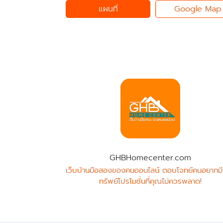
แผนที่
Google Map
GHBHomecenter.com
เว็บบ้านมือสองของคนออนไลน์ ตอบโจทย์คนอยากมี
ทรัพย์โปรโมชั่นที่คุณไม่ควรพลาด!