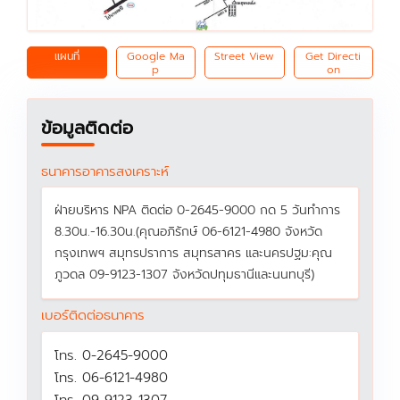
แผนที่
Google Ma
Street View
Get Directi
p
on
ข้อมูลติดต่อ
ธนาคารอาคารสงเคราะห์
ฝ่ายบริหาร NPA ติดต่อ 0-2645-9000 กด 5 วันทำการ
8.30น.-16.30น.(คุณอภิรักษ์ 06-6121-4980 จังหวัด
กรุงเทพฯ สมุทรปราการ สมุทรสาคร และนครปฐม:คุณ
ภูวดล 09-9123-1307 จังหวัดปทุมธานีและนนทบุรี)
เบอร์ติดต่อธนาคาร
โทร. 0-2645-9000
โทร. 06-6121-4980
โทร. 09-9123-1307