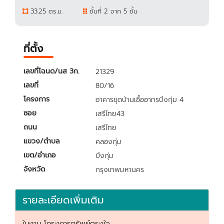
33.25 ตร.ม.
ชั้นที่ 2 จาก 5 ชั้น
ที่ตั้ง
เลขที่โฉนด/นส 3ก.
21329
เลขที่
80/16
โครงการ
อาคารชุดบ้านเอื้ออาทรบึงกุ่ม 4
ซอย
เสรีไทย43
ถนน
เสรีไทย
แขวง/ตำบล
คลองกุ่ม
เขต/อำเภอ
บึงกุ่ม
จังหวัด
กรุงเทพมหานคร
รายละเอียดเพิ่มเติม
ในงาน โครงการทรัพย์ตรงใจ