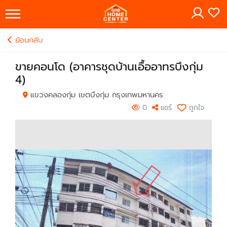
×
ย้อนกลับ
ขายคอนโด (อาคารชุดบ้านเอื้ออาทรบึงกุ่ม
4)
แขวงคลองกุ่ม เขตบึงกุ่ม กรุงเทพมหานคร
0
แชร์
ถูกใจ