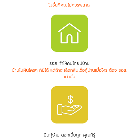
โมชั่นที่คุณไม่ควรพลาด!
ธอส ทำให้คนไทยมีบ้าน
บ้านในฝันใครๆ ก็มีได้ แต่ถ้าจะเลือกสินเชื่อกู้บ้านเมื่อไหร่ ต้อง ธอส.
เท่านั้น
ยื่นกู้ง่าย ดอกเบี้ยถูก คุณก็รู้