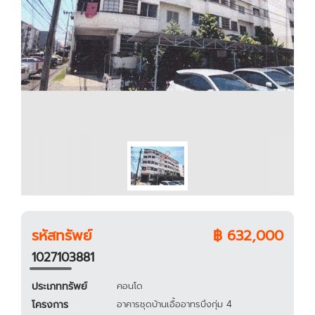
รหัสทรัพย์
฿ 632,000
1027103881
ประเภททรัพย์
คอนโด
โครงการ
อาคารชุดบ้านเอื้ออาทรบึงกุ่ม 4