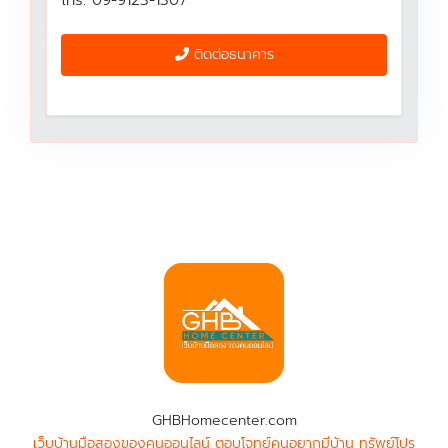
ติดต่อธนาคาร
GHBHomecenter.com
เว็บบ้านมือสองของคนออนไลน์ ตอบโจทย์คนอยากมีบ้าน ทรัพย์โปร