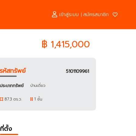
เข้าสู่ระบบ
สมัครสมาชิก
|
฿ 1,415,000
รหัสทรัพย์
5101109961
ประเภททรัพย์
บ้านเดี่ยว
87.3 ตร.ว.
1 ชั้น
ที่ตั้ง