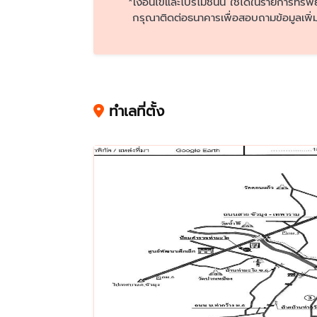
*เงื่อนไขและโปรโมชั่นนี้ ใช้ได้ในรายการทรัพ
กรุณาติดต่อธนาคารเพื่อสอบถามข้อมูลเพิ่ม
ทำเลที่ตั้ง