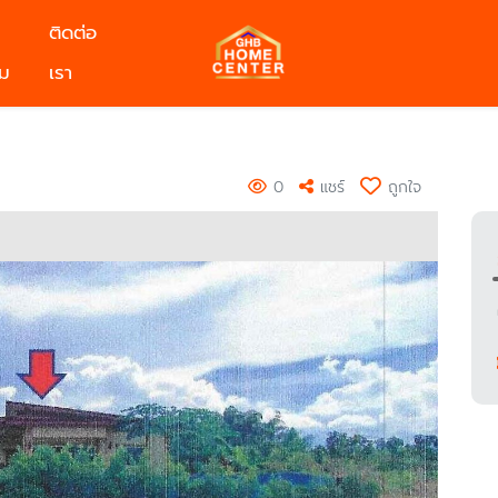
ติดต่อ
ม
เรา
0
แชร์
ถูกใจ