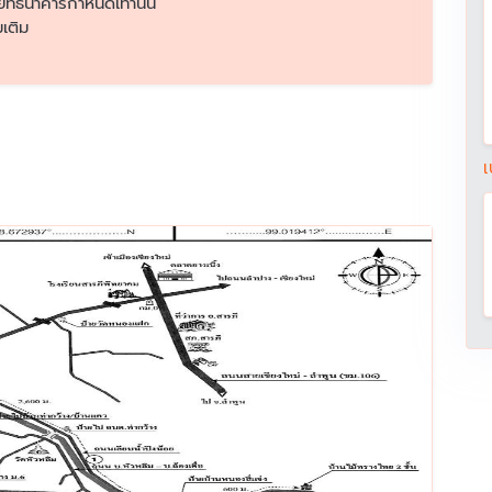
ย์ที่ธนาคารกำหนดเท่านั้น
เติม
เ