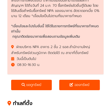
โครงการทรัพย์ตรงใจ ราคาโปรโมชั่นนี้สามารถซื้อและทำ
สัญญาฯ ได้ถึงวันที่ 24 ม.ค. 70 ซื้อทรัพย์แล้วยื่นกู้ได้เลย โดย
ใช้สินเชื่อสำหรับซื้อทรัพย์ NPA ของธนาคาร อัตราดอกเบี้ย 0%
นาน 12 เดือน *เงื่อนไขเป็นไปตามที่ธนาคารกำหนด
*เงื่อนไขและโปรโมชั่นนี้ ใช้ได้ในรายการทรัพย์ที่ธนาคารกำหนด
เท่านั้น
กรุณาติดต่อธนาคารเพื่อสอบถามข้อมูลเพิ่มเติม
ฝ่ายบริหาร NPA อาคาร 2 ชั้น 2 ธอส.สำนักงานใหญ่
สำหรับทรัพย์ส่วนภูมิภาค ติดต่อได้ ณ สาขาที่ตั้งทรัพย์
วันนี้เป็นต้นไป
08:30-16:30 น.
ขอดูทรัพย์
จองทรัพย์
ทำเลที่ตั้ง