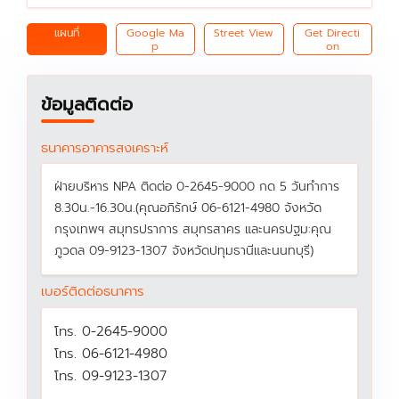
แผนที่
Google Ma
Street View
Get Directi
p
on
ข้อมูลติดต่อ
ธนาคารอาคารสงเคราะห์
ฝ่ายบริหาร NPA ติดต่อ 0-2645-9000 กด 5 วันทำการ
8.30น.-16.30น.(คุณอภิรักษ์ 06-6121-4980 จังหวัด
กรุงเทพฯ สมุทรปราการ สมุทรสาคร และนครปฐม:คุณ
ภูวดล 09-9123-1307 จังหวัดปทุมธานีและนนทบุรี)
เบอร์ติดต่อธนาคาร
โทร. 0-2645-9000
โทร. 06-6121-4980
โทร. 09-9123-1307