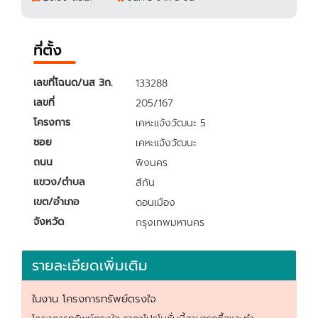
ที่ตั้ง
เลขที่โฉนด/นส 3ก.
133288
เลขที่
205/167
โครงการ
เคหะแจ้งวัฒนะ 5
ซอย
เคหะแจ้งวัฒนะ
ถนน
พิงนคร
แขวง/ตำบล
สีกัน
เขต/อำเภอ
ดอนเมือง
จังหวัด
กรุงเทพมหานคร
รายละเอียดเพิ่มเติม
ในงาน โครงการทรัพย์ตรงใจ