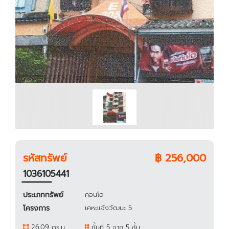
รหัสทรัพย์
฿ 256,000
1036105441
ประเภททรัพย์
คอนโด
โครงการ
เคหะแจ้งวัฒนะ 5
26.09 ตร.ม.
ชั้นที่ 5 จาก 5 ชั้น