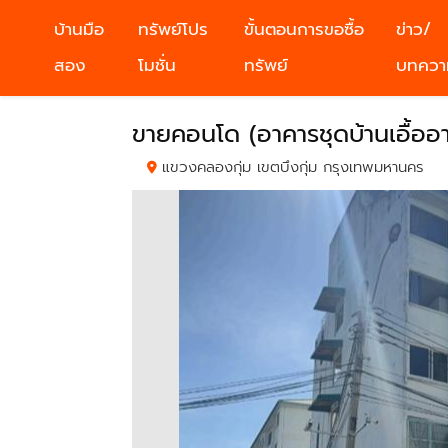
บ้านมือ
ทรัพย์โปร
ขั้นตอนการขอซื้อ
ข่าว/
สอง
โมชั่น
ทรัพย์
บทควา
ขายคอนโด (อาคารชุดบ้านเอื้ออา
แขวงคลองกุ่ม เขตบึงกุ่ม กรุงเทพมหานคร