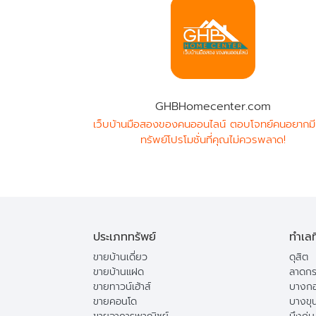
GHBHomecenter.com
เว็บบ้านมือสองของคนออนไลน์ ตอบโจทย์คนอยากมี
ทรัพย์โปรโมชั่นที่คุณไม่ควรพลาด!
ประเภททรัพย์
ทำเลท
ขายบ้านเดี่ยว
ดุสิต
ขายบ้านแฝด
ลาดกร
ขายทาวน์เฮ้าส์
บางกอ
ขายคอนโด
บางขุ