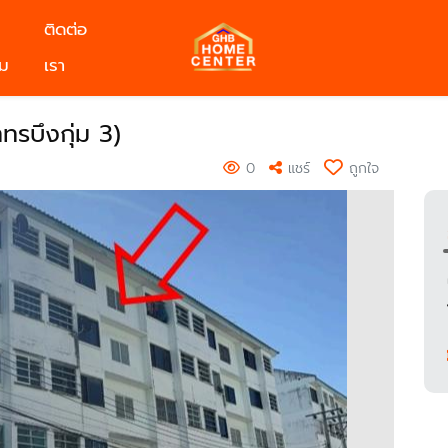
ติดต่อ
ม
เรา
ทรบึงกุ่ม 3)
0
แชร์
ถูกใจ