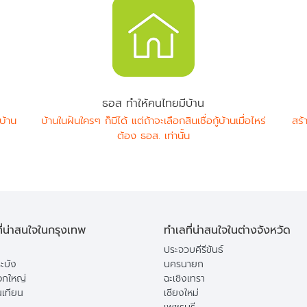
ธอส ทำให้คนไทยมีบ้าน
บ้าน
บ้านในฝันใครๆ ก็มีได้ แต่ถ้าจะเลือกสินเชื่อกู้บ้านเมื่อไหร่
สร้
ต้อง ธอส. เท่านั้น
ี่น่าสนใจในกรุงเทพ
ทำเลที่น่าสนใจในต่างจังหวัด
ประจวบคีรีขันธ์
ะบัง
นครนายก
กใหญ่
ฉะเชิงเทรา
นเทียน
เชียงใหม่