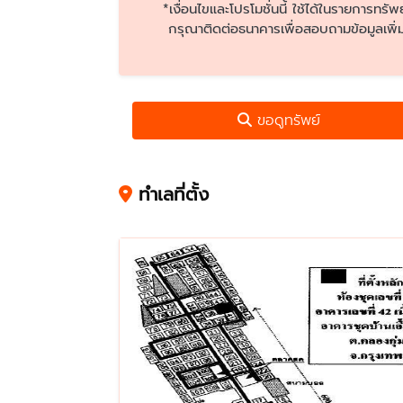
*เงื่อนไขและโปรโมชั่นนี้ ใช้ได้ในรายการทรัพ
กรุณาติดต่อธนาคารเพื่อสอบถามข้อมูลเพิ่ม
ขอดูทรัพย์
ทำเลที่ตั้ง