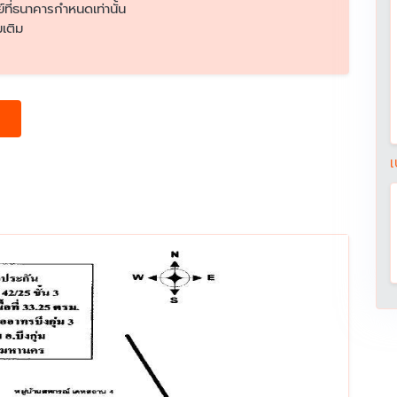
ย์ที่ธนาคารกำหนดเท่านั้น
เติม
เ