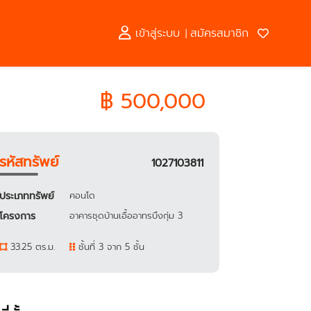
เข้าสู่ระบบ
สมัครสมาชิก
|
฿ 500,000
รหัสทรัพย์
1027103811
ประเภททรัพย์
คอนโด
โครงการ
อาคารชุดบ้านเอื้ออาทรบึงกุ่ม 3
33.25 ตร.ม.
ชั้นที่ 3 จาก 5 ชั้น