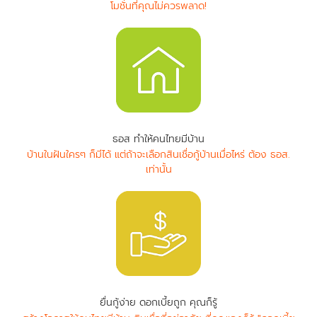
โมชั่นที่คุณไม่ควรพลาด!
ธอส ทำให้คนไทยมีบ้าน
บ้านในฝันใครๆ ก็มีได้ แต่ถ้าจะเลือกสินเชื่อกู้บ้านเมื่อไหร่ ต้อง ธอส.
เท่านั้น
ยื่นกู้ง่าย ดอกเบี้ยถูก คุณก็รู้