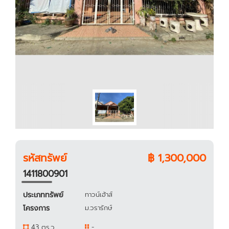
รหัสทรัพย์
฿ 1,300,000
1411800901
ประเภททรัพย์
ทาวน์เฮ้าส์
โครงการ
ม.วรารักษ์
43 ตร.ว.
-