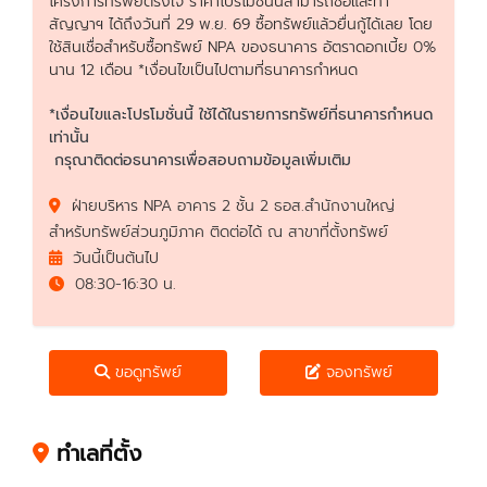
โครงการทรัพย์ตรงใจ ราคาโปรโมชั่นนี้สามารถซื้อและทำ
สัญญาฯ ได้ถึงวันที่ 29 พ.ย. 69 ซื้อทรัพย์แล้วยื่นกู้ได้เลย โดย
ใช้สินเชื่อสำหรับซื้อทรัพย์ NPA ของธนาคาร อัตราดอกเบี้ย 0%
นาน 12 เดือน *เงื่อนไขเป็นไปตามที่ธนาคารกำหนด
*เงื่อนไขและโปรโมชั่นนี้ ใช้ได้ในรายการทรัพย์ที่ธนาคารกำหนด
เท่านั้น
กรุณาติดต่อธนาคารเพื่อสอบถามข้อมูลเพิ่มเติม
ฝ่ายบริหาร NPA อาคาร 2 ชั้น 2 ธอส.สำนักงานใหญ่
สำหรับทรัพย์ส่วนภูมิภาค ติดต่อได้ ณ สาขาที่ตั้งทรัพย์
วันนี้เป็นต้นไป
08:30-16:30 น.
ขอดูทรัพย์
จองทรัพย์
ทำเลที่ตั้ง