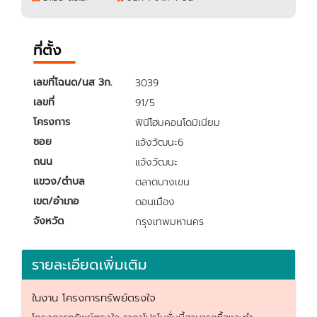
ที่ตั้ง
เลขที่โฉนด/นส 3ก.
3039
เลขที่
91/5
โครงการ
ฟินีโฮมคอนโดมิเนียม
ซอย
แจ้งวัฒนะ6
ถนน
แจ้งวัฒนะ
แขวง/ตำบล
ตลาดบางเขน
เขต/อำเภอ
ดอนเมือง
จังหวัด
กรุงเทพมหานคร
รายละเอียดเพิ่มเติม
ในงาน โครงการทรัพย์ตรงใจ