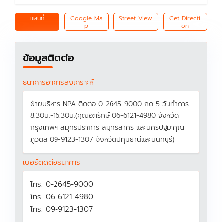
แผนที่
Google Ma
Street View
Get Directi
p
on
ข้อมูลติดต่อ
ธนาคารอาคารสงเคราะห์
ฝ่ายบริหาร NPA ติดต่อ 0-2645-9000 กด 5 วันทำการ
8.30น.-16.30น.(คุณอภิรักษ์ 06-6121-4980 จังหวัด
กรุงเทพฯ สมุทรปราการ สมุทรสาคร และนครปฐม:คุณ
ภูวดล 09-9123-1307 จังหวัดปทุมธานีและนนทบุรี)
เบอร์ติดต่อธนาคาร
โทร. 0-2645-9000
โทร. 06-6121-4980
โทร. 09-9123-1307