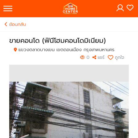
×
ย้อนกลับ
ขายคอนโด (ฟินีโฮมคอนโดมิเนียม)
แขวงตลาดบางเขน เขตดอนเมือง กรุงเทพมหานคร
0
แชร์
ถูกใจ