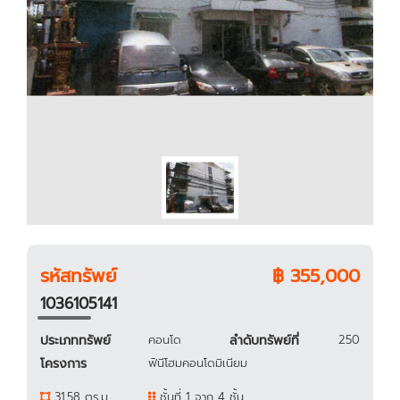
รหัสทรัพย์
฿ 355,000
1036105141
ประเภททรัพย์
คอนโด
ลำดับทรัพย์ที่
250
โครงการ
ฟินีโฮมคอนโดมิเนียม
31.58 ตร.ม.
ชั้นที่ 1 จาก 4 ชั้น