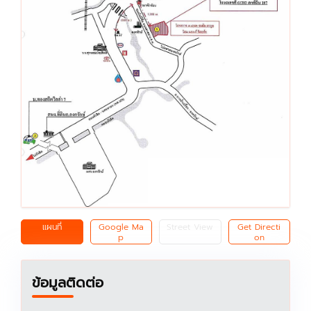
แผนที่
Google Ma
Street View
Get Directi
p
on
ข้อมูลติดต่อ