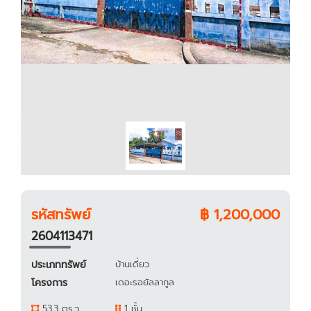
รหัสทรัพย์
฿ 1,200,000
2604113471
ประเภททรัพย์
บ้านเดี่ยว
โครงการ
เดอะรอยัลลากูล
53.3 ตร.ว.
1 ชั้น