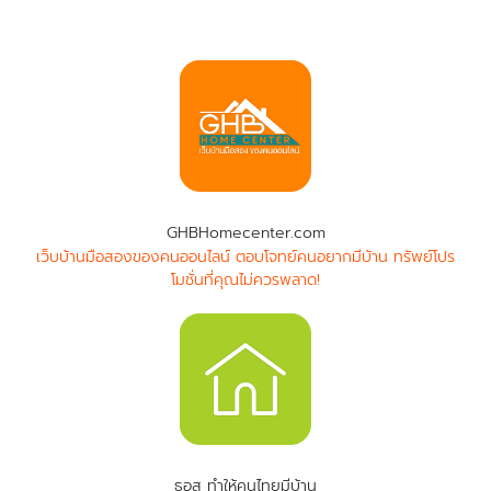
GHBHomecenter.com
เว็บบ้านมือสองของคนออนไลน์ ตอบโจทย์คนอยากมีบ้าน ทรัพย์โปร
โมชั่นที่คุณไม่ควรพลาด!
ธอส ทำให้คนไทยมีบ้าน