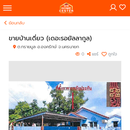
×
ย้อนกลับ
ขายบ้านเดี่ยว (เดอะรอยัลลากูล)
ต.ทรายมูล อ.องครักษ์ จ.นครนายก
0
แชร์
ถูกใจ