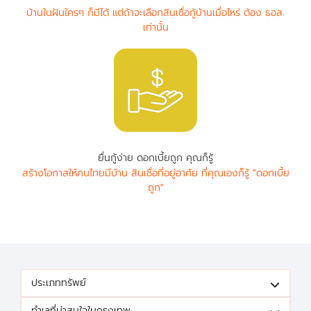
บ้านในฝันใครๆ ก็มีได้ แต่ถ้าจะเลือกสินเชื่อกู้บ้านเมื่อไหร่ ต้อง ธอส.
เท่านั้น
ยื่นกู้ง่าย ดอกเบี้ยถูก คุณก็รู้
สร้างโอกาสให้คนไทยมีบ้าน สินเชื่อที่อยู่อาศัย ที่คุณเองก็รู้ "ดอกเบี้ย
ถูก"
ประเภททรัพย์
ทำเลที่น่าสนใจในกรุงเทพ