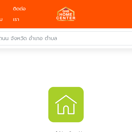
ติดต่อ
ม
เรา