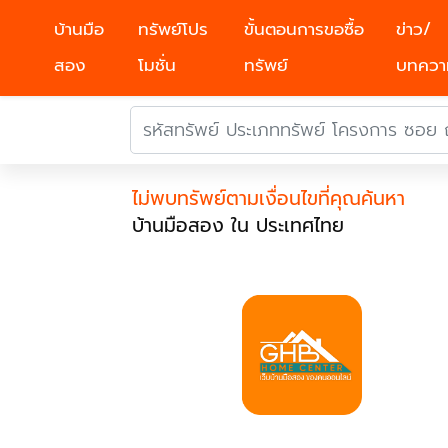
บ้านมือ
ทรัพย์โปร
ขั้นตอนการขอซื้อ
ข่าว/
สอง
โมชั่น
ทรัพย์
บทควา
ไม่พบทรัพย์ตามเงื่อนไขที่คุณค้นหา
บ้านมือสอง ใน ประเทศไทย