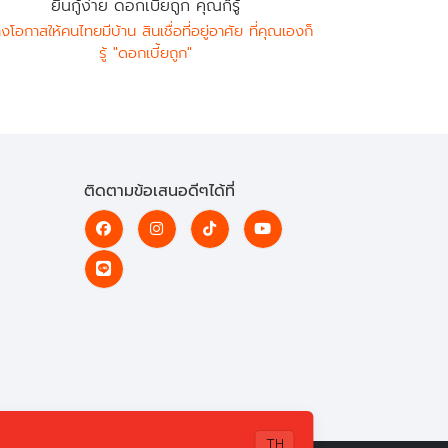
ยื่นกู้ง่าย ดอกเบี้ยถูก คุณก็รู้
างโอกาสให้คนไทยมีบ้าน สินเชื่อที่อยู่อาศัย ที่คุณเองก็
รู้ "ดอกเบี้ยถูก"
ติดตามข้อเสนอดีๆได้ที่
TH