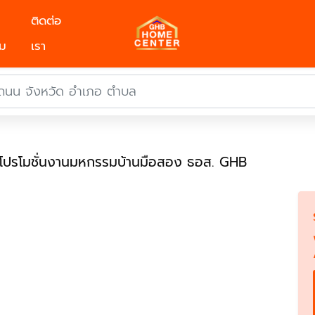
ติดต่อ
ม
เรา
์โปรโมชั่นงานมหกรรมบ้านมือสอง ธอส. GHB