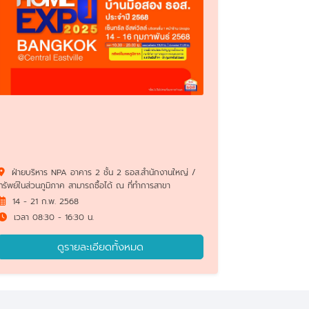
ฝ่ายบริหาร NPA อาคาร 2 ชั้น 2 ธอส.สำนักงานใหญ่ /
ทรัพย์ในส่วนภูมิภาค สามารถซื้อได้ ณ ที่ทำการสาขา
14 - 21 ก.พ. 2568
เวลา 08:30 - 16:30 น.
ดูรายละเอียดทั้งหมด