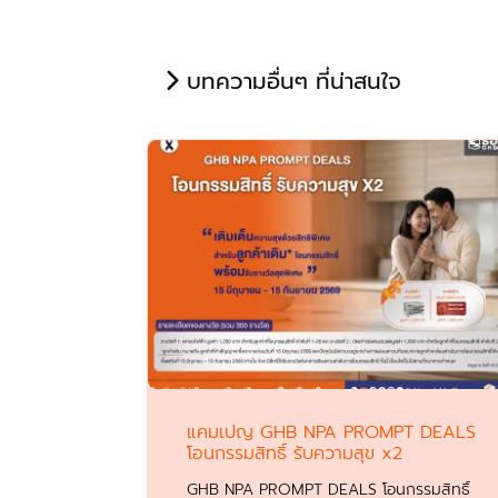
บทความอื่นๆ ที่น่าสนใจ
แคมเปญ GHB NPA PROMPT DEALS
โอนกรรมสิทธิ์ รับความสุข x2
GHB NPA PROMPT DEALS โอนกรรมสิทธิ์