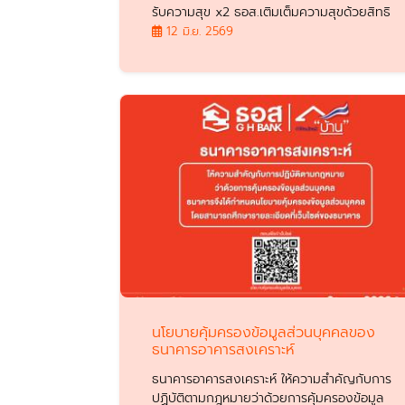
รับความสุข x2 ธอส.เติมเต็มความสุขด้วยสิทธิ
พิเศษ สำหรับลูกค้าเดิม* ที่โอนกรรมสิทธิ์
12 มิ.ย. 2569
ภายในวันที่ 15 กันยายน 2569
นโยบายคุ้มครองข้อมูลส่วนบุคคลของ
ธนาคารอาคารสงเคราะห์
ธนาคารอาคารสงเคราะห์ ให้ความสำคัญกับการ
ปฏิบัติตามกฎหมายว่าด้วยการคุ้มครองข้อมูล