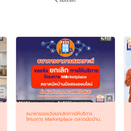
ย้อนกลับ
ธนาคารขอแจ้งยกเลิกการให้บริการ
โครงการ Marketplace ตลาดนัดบ้าน
มือสองออนไลน์